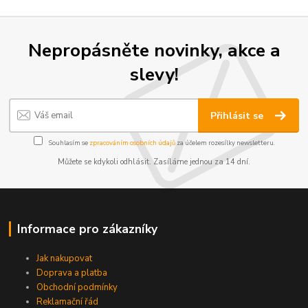
Nepropásněte novinky, akce a
slevy!
Přihlásit se
Souhlasím se
zpracováním osobních údajů
za účelem rozesílky newsletteru.
Můžete se kdykoli odhlásit. Zasíláme jednou za 14 dní.
Informace pro zákazníky
Jak nakupovat
Doprava a platba
Obchodní podmínky
Reklamační řád