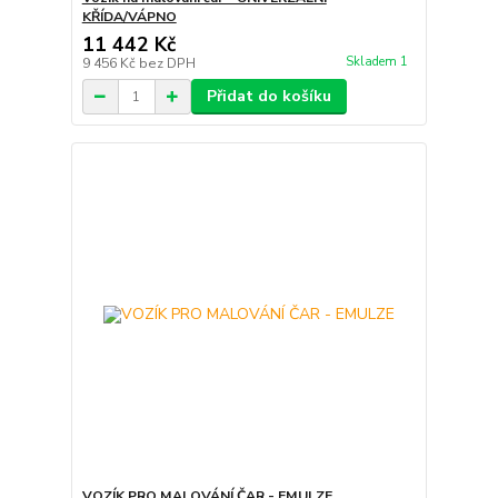
KŘÍDA/VÁPNO
11 442 Kč
Skladem 1
9 456 Kč
bez DPH
Přidat do košíku
VOZÍK PRO MALOVÁNÍ ČAR - EMULZE