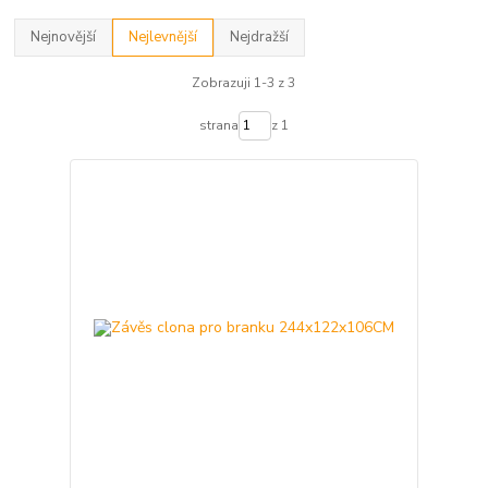
Nejnovější
Nejlevnější
Nejdražší
Zobrazuji 1-3 z 3
strana
z 1