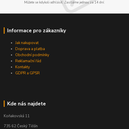
Můžete se kdykoli odhlásit. Zasíláme jednou za 14 dní.
Informace pro zákazníky
Jak nakupovat
Doprava a platba
Obchodní podmínky
Reklamační řád
Kontakty
GDPR a GPSR
Kde nás najdete
Koňakovská 11
735 62 Český Těšín