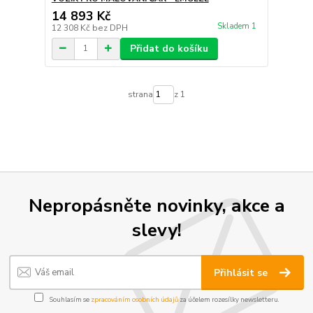
14 893 Kč
Skladem 1
12 308 Kč
bez DPH
Přidat do košíku
strana
z 1
Nepropásněte novinky, akce a
slevy!
Přihlásit se
Souhlasím se
zpracováním osobních údajů
za účelem rozesílky newsletteru.