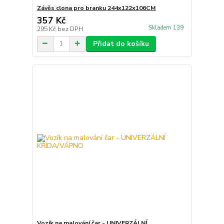
Závěs clona pro branku 244x122x106CM
357 Kč
Skladem 139
295 Kč
bez DPH
Přidat do košíku
Vozík na malování čar - UNIVERZÁLNÍ