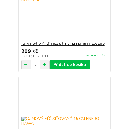
GUMOVÝ MÍČ SÍŤOVANÝ 15 CM ENERO HAWAII 2
209 Kč
Skladem 347
173 Kč
bez DPH
Přidat do košíku