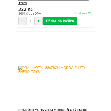
TOYS
322 Kč
Skladem 279
266 Kč
bez DPH
Přidat do košíku
DRAK MOTÝL 88x78CM MODRO ŽLUTÝ ENERO