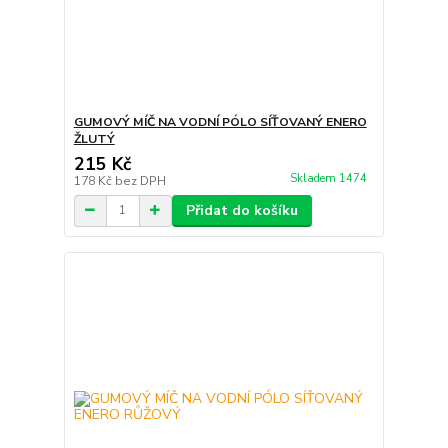
GUMOVÝ MÍČ NA VODNÍ PÓLO SÍŤOVANÝ ENERO
ŽLUTÝ
215 Kč
Skladem 1474
178 Kč
bez DPH
Přidat do košíku