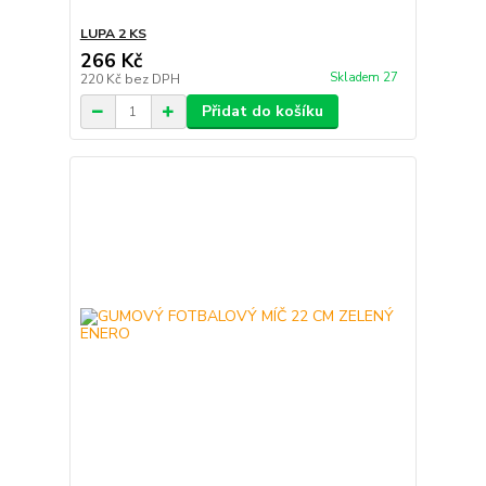
LUPA 2 KS
266 Kč
Skladem 27
220 Kč
bez DPH
Přidat do košíku