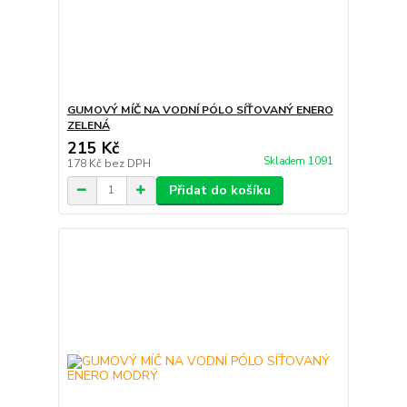
GUMOVÝ MÍČ NA VODNÍ PÓLO SÍŤOVANÝ ENERO
ZELENÁ
215 Kč
Skladem 1091
178 Kč
bez DPH
Přidat do košíku