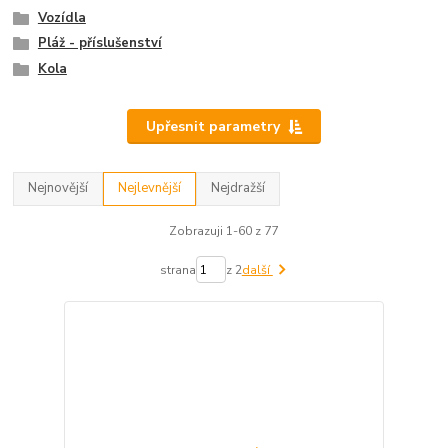
Vozídla
Pláž - příslušenství
Kola
Upřesnit parametry
Nejnovější
Nejlevnější
Nejdražší
Zobrazuji 1-60 z 77
strana
z 2
další