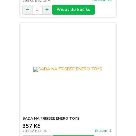
295 Kč
bez DPH
Přidat do košíku
SADA NA FRISBEE ENERO TOYS
357 Kč
Skladem 1
295 Kč
bez DPH