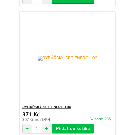
RYBÁŘSKÝ SET ENERO 106
371 Kč
Skladem 286
307 Kč
bez DPH
Přidat do košíku