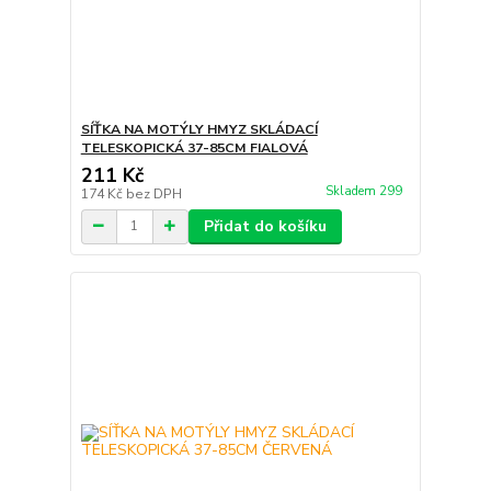
SÍŤKA NA MOTÝLY HMYZ SKLÁDACÍ
TELESKOPICKÁ 37-85CM FIALOVÁ
211 Kč
Skladem 299
174 Kč
bez DPH
Přidat do košíku