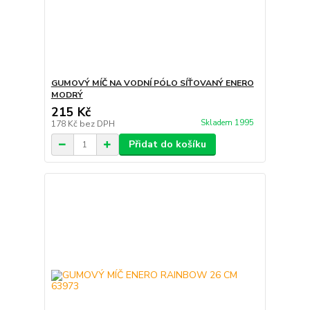
GUMOVÝ MÍČ NA VODNÍ PÓLO SÍŤOVANÝ ENERO
MODRÝ
215 Kč
Skladem 1995
178 Kč
bez DPH
Přidat do košíku