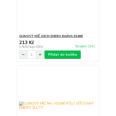
GUMOVÝ MÍČ 20CM ENERO BARVA 9246B
213 Kč
Skladem 2141
176 Kč
bez DPH
Přidat do košíku