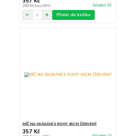
357 Kč
Skladem 63
295 Kč
bez DPH
Přidat do košíku
MÍČ NA SKÁKÁNÍ S ROHY 45CM ČERVENÝ
357 Kč
Skladem 10