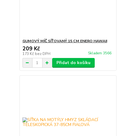
GUMOVÝ MÍČ SÍŤOVANÝ 15 CM ENERO HAWAII
209 Kč
Skladem 3566
173 Kč
bez DPH
Přidat do košíku