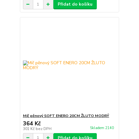
Přidat do košíku
Míč pěnový SOFT ENERO 20CM ŽLUTO MODRÝ
364 Kč
Skladem 2140
301 Kč
bez DPH
Přidat do košíku