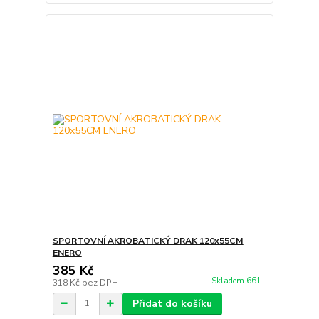
SPORTOVNÍ AKROBATICKÝ DRAK 120x55CM
ENERO
385 Kč
Skladem 661
318 Kč
bez DPH
Přidat do košíku