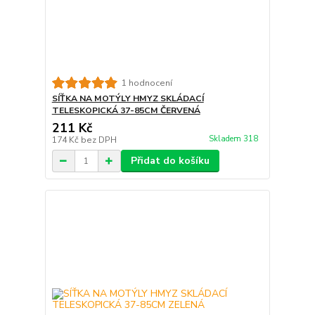
1 hodnocení
SÍŤKA NA MOTÝLY HMYZ SKLÁDACÍ
TELESKOPICKÁ 37-85CM ČERVENÁ
211 Kč
Skladem 318
174 Kč
bez DPH
Přidat do košíku