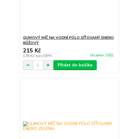
GUMOVÝ MÍČ NA VODNÍ PÓLO SÍŤOVANÝ ENERO
RŮŽOVÝ
215 Kč
Skladem 1681
178 Kč
bez DPH
Přidat do košíku