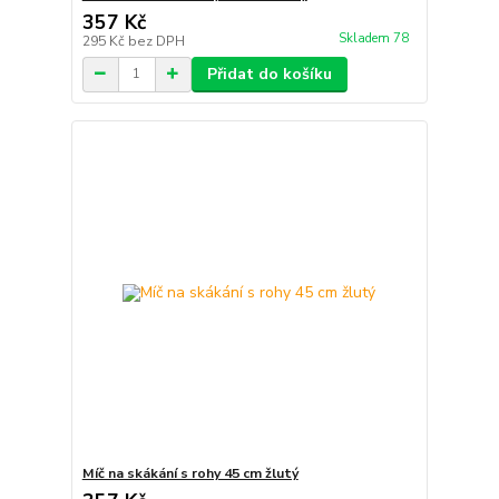
357 Kč
Skladem 78
295 Kč
bez DPH
Přidat do košíku
Míč na skákání s rohy 45 cm žlutý