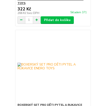
TOYS
322 Kč
Skladem 371
266 Kč
bez DPH
Přidat do košíku
BOXERSKÝ SET PRO DĚTI PYTEL A RUKAVICE