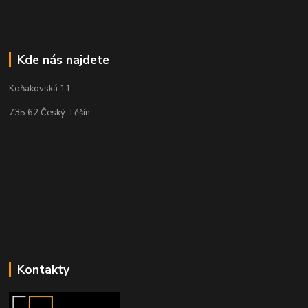
Kde nás najdete
Koňakovská 11
735 62 Český Těšín
Kontakty