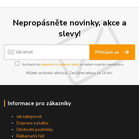
Nepropásněte novinky, akce a
slevy!
Přihlásit se
Souhlasím se
zpracováním osobních údajů
za účelem rozesílky newsletteru.
Můžete se kdykoli odhlásit. Zasíláme jednou za 14 dní.
Informace pro zákazníky
Jak nakupovat
Doprava a platba
Obchodní podmínky
Reklamační řád