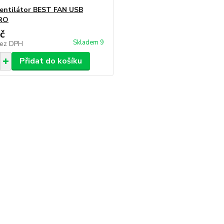
ventilátor BEST FAN USB
RO
č
Skladem 9
ez DPH
Přidat do košíku