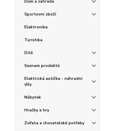
Dům a zahrada
Sportovní zboží
Elektronika
Turistika
Dítě
Seznam produktů
Elektrická autíčka - náhradní
díly
Nábytek
Hračky a hry
Zvířata a chovatelské potřeby