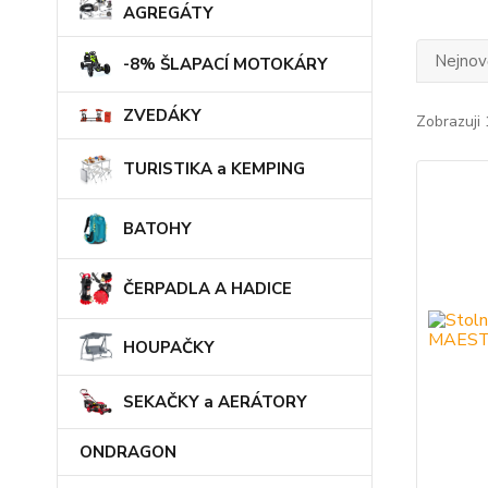
AGREGÁTY
Nejnově
-8% ŠLAPACÍ MOTOKÁRY
ZVEDÁKY
Zobrazuji 
TURISTIKA a KEMPING
BATOHY
ČERPADLA A HADICE
HOUPAČKY
SEKAČKY a AERÁTORY
ONDRAGON