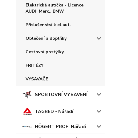
Elektrická autíčka - Licence
AUDI, Merc., BMW
Příslušenství k el.aut.
Oblečení a doplňky
Cestovní postýlky
FRITÉZY
VYSAVAČE
SPORTOVNÍ VYBAVENÍ
TAGRED - Nářadí
HÖGERT PROFI Nářadí