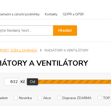
lamační a záruční podmínky
Kontakty
GDPR a GPSR
Hledat
SPORT, DŮM a ZAHRADA
RADIÁTORY A VENTILÁTORY
IÁTORY A VENTILÁTORY
Kč
Od
adem
Novinka
Akce
Doprava ZDARMA
TOP 