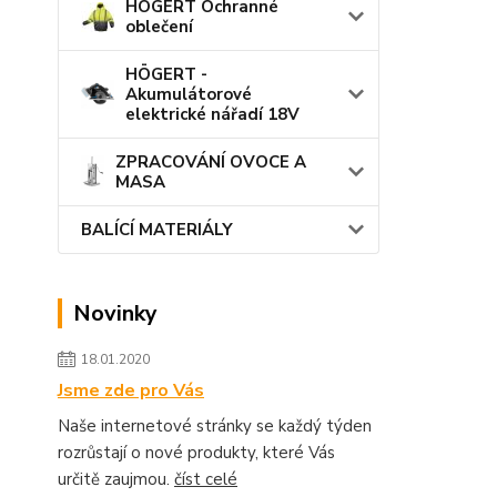
HÖGERT Ochranné
oblečení
HÖGERT -
Akumulátorové
elektrické nářadí 18V
ZPRACOVÁNÍ OVOCE A
MASA
BALÍCÍ MATERIÁLY
Novinky
18.01.2020
Jsme zde pro Vás
Naše internetové stránky se každý týden
rozrůstají o nové produkty, které Vás
určitě zaujmou.
číst celé