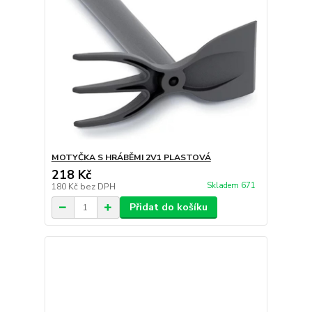
MOTYČKA S HRÁBĚMI 2V1 PLASTOVÁ
218 Kč
Skladem 671
180 Kč
bez DPH
Přidat do košíku