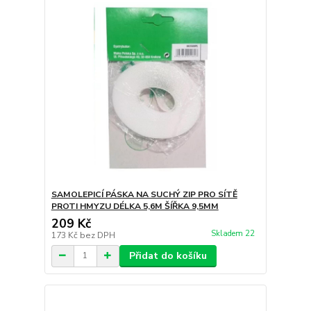
SAMOLEPICÍ PÁSKA NA SUCHÝ ZIP PRO SÍTĚ
PROTI HMYZU DÉLKA 5,6M ŠÍŘKA 9,5MM
209 Kč
Skladem 22
173 Kč
bez DPH
Přidat do košíku