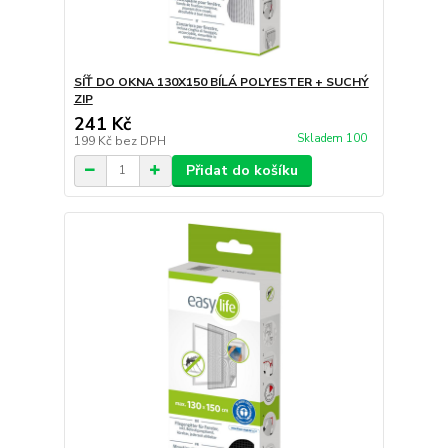
SÍŤ DO OKNA 130X150 BÍLÁ POLYESTER + SUCHÝ
ZIP
241 Kč
Skladem 100
199 Kč
bez DPH
Přidat do košíku