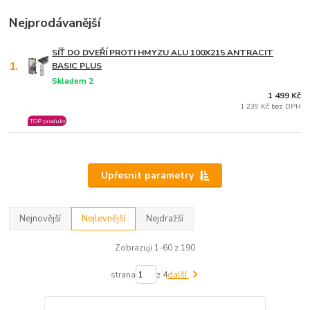
Nejprodávanější
SÍŤ DO DVEŘÍ PROTI HMYZU ALU 100X215 ANTRACIT
1.
BASIC PLUS
Skladem 2
1 499 Kč
1 239 Kč bez DPH
TOP produkt
Upřesnit parametry
Nejnovější
Nejlevnější
Nejdražší
Zobrazuji 1-60 z 190
strana
z 4
další