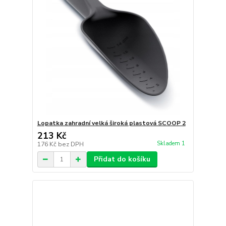
Lopatka zahradní velká široká plastová SCOOP 2
213 Kč
Skladem 1
176 Kč
bez DPH
Přidat do košíku