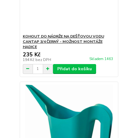
KOHOUT DO NÁDRŽE NA DEŠŤOVOU VODU
CANTAP 3/4 ČERNÝ - MOŽNOST MONTÁŽE
HADICE
235 Kč
Skladem 1463
194 Kč
bez DPH
Přidat do košíku