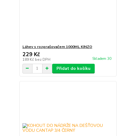
Láhev s rozprašovačem 1000ML KINZO
229 Kč
Skladem 30
189 Kč
bez DPH
Přidat do košíku