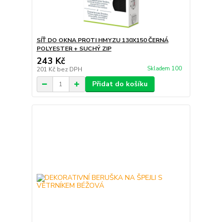
SÍŤ DO OKNA PROTI HMYZU 130X150 ČERNÁ
POLYESTER + SUCHÝ ZIP
243 Kč
Skladem 100
201 Kč
bez DPH
Přidat do košíku