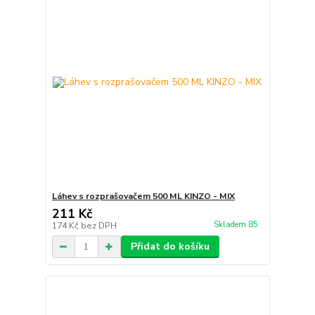
Láhev s rozprašovačem 500 ML KINZO - MIX
211 Kč
Skladem 85
174 Kč
bez DPH
Přidat do košíku