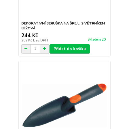
DEKORATIVNÍ BERUŠKA NA ŠPEJLI S VĚTRNÍKEM
BÉŽOVÁ
244 Kč
Skladem 20
202 Kč
bez DPH
Přidat do košíku