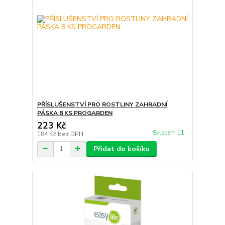
PŘÍSLUŠENSTVÍ PRO ROSTLINY ZAHRADNÍ
PÁSKA 8 KS PROGARDEN
223 Kč
Skladem 11
184 Kč
bez DPH
Přidat do košíku