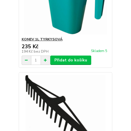
KONEV 1L TYRKYSOVÁ
235 Kč
Skladem 5
194 Kč
bez DPH
Přidat do košíku