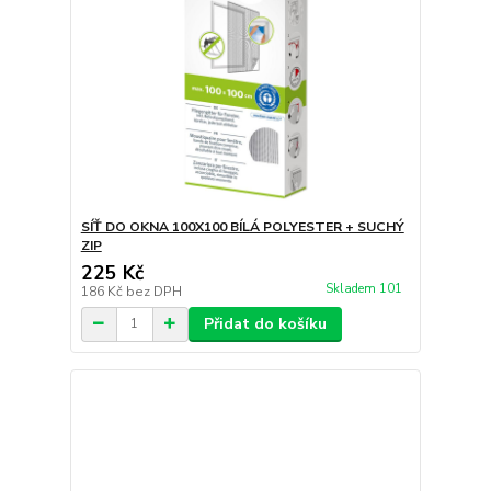
SÍŤ DO OKNA 100X100 BÍLÁ POLYESTER + SUCHÝ
ZIP
225 Kč
Skladem 101
186 Kč
bez DPH
Přidat do košíku