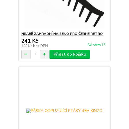
HRÁBĚ ZAHRADNÍ NA SENO PRO ČERNÉ RETRO
241 Kč
Skladem 15
199 Kč
bez DPH
Přidat do košíku