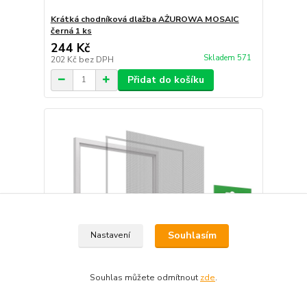
Krátká chodníková dlažba AŻUROWA MOSAIC
černá 1 ks
244 Kč
Skladem 571
202 Kč
bez DPH
Přidat do košíku
Souhlasím
Nastavení
Souhlas můžete odmítnout
zde
.