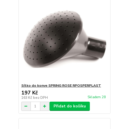
Sítko do konve SPRING ROSE RPOSPERPLAST
197 Kč
Skladem 28
163 Kč
bez DPH
Přidat do košíku