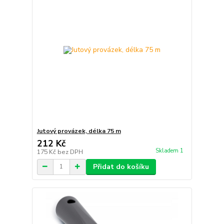
Jutový provázek, délka 75 m
212 Kč
Skladem 1
175 Kč
bez DPH
Přidat do košíku