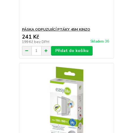
PÁSKA ODPUZUJÍCÍ PTÁKY 45M KINZO
241 Kč
Skladem 36
199 Kč
bez DPH
Přidat do košíku