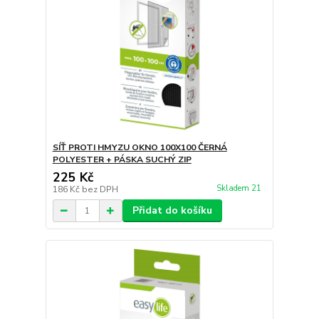
SÍŤ PROTI HMYZU OKNO 100X100 ČERNÁ
POLYESTER + PÁSKA SUCHÝ ZIP
225 Kč
Skladem 21
186 Kč
bez DPH
Přidat do košíku