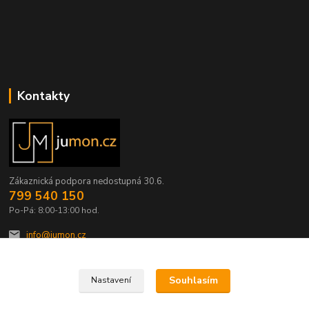
Kontakty
Zákaznická podpora nedostupná 30.6.
799 540 150
Po-Pá: 8:00-13:00 hod.
info@jumon.cz
Souhlasím
Nastavení