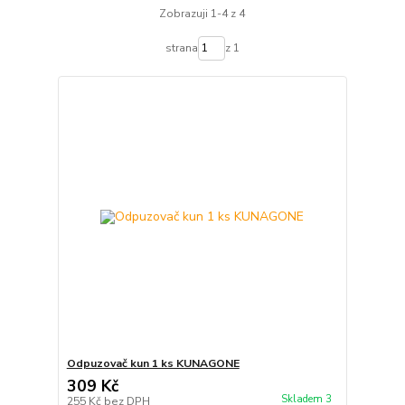
Zobrazuji 1-4 z 4
strana
z 1
Odpuzovač kun 1 ks KUNAGONE
309 Kč
Skladem 3
255 Kč
bez DPH