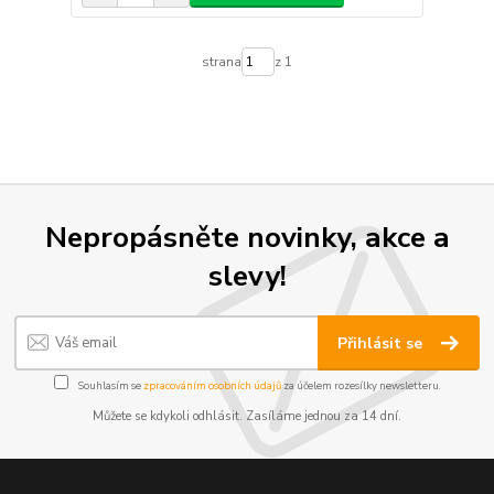
strana
z 1
Nepropásněte novinky, akce a
slevy!
Přihlásit se
Souhlasím se
zpracováním osobních údajů
za účelem rozesílky newsletteru.
Můžete se kdykoli odhlásit. Zasíláme jednou za 14 dní.