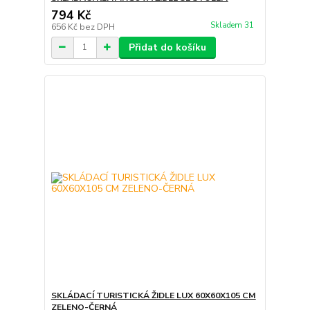
794 Kč
Skladem 31
656 Kč
bez DPH
Přidat do košíku
SKLÁDACÍ TURISTICKÁ ŽIDLE LUX 60X60X105 CM
ZELENO-ČERNÁ