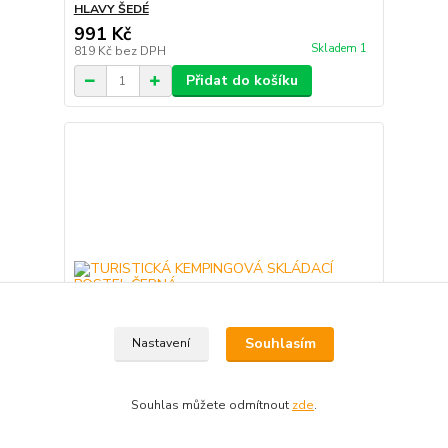
HLAVY ŠEDÉ
991 Kč
Skladem 1
819 Kč
bez DPH
Přidat do košíku
Souhlasím
Nastavení
Souhlas můžete odmítnout
zde
.
TURISTICKÁ KEMPINGOVÁ SKLÁDACÍ POSTEL