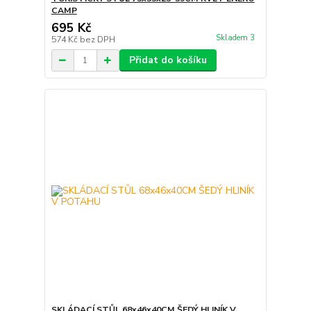
CAMP
695 Kč
Skladem 3
574 Kč
bez DPH
Přidat do košíku
SKLÁDACÍ STŮL 68x46x40CM ŠEDÝ HLINÍK V