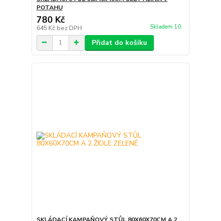
POTAHU
780 Kč
Skladem 10
645 Kč
bez DPH
Přidat do košíku
SKLÁDACÍ KAMPAŇOVÝ STŮL 80X60X70CM A 2