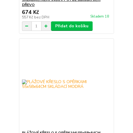
DŘEVO
674 Kč
Skladem 18
557 Kč
bez DPH
Přidat do košíku
PLÁŽOVÉ KŘESLO S OPĚRKAMI 55x58x64CM