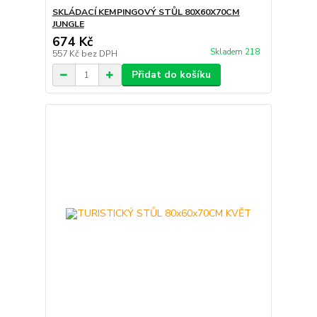
SKLÁDACÍ KEMPINGOVÝ STŮL 80X60X70CM
JUNGLE
674 Kč
Skladem 218
557 Kč
bez DPH
Přidat do košíku