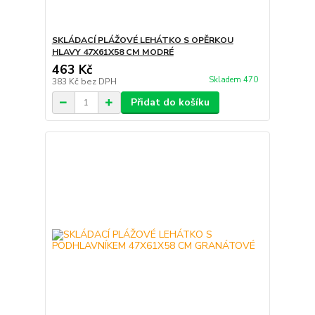
SKLÁDACÍ PLÁŽOVÉ LEHÁTKO S OPĚRKOU
HLAVY 47X61X58 CM MODRÉ
463 Kč
Skladem 470
383 Kč
bez DPH
Přidat do košíku