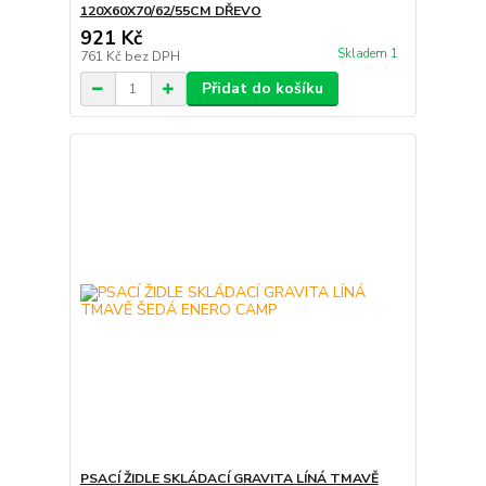
120X60X70/62/55CM DŘEVO
921 Kč
Skladem 1
761 Kč
bez DPH
Přidat do košíku
PSACÍ ŽIDLE SKLÁDACÍ GRAVITA LÍNÁ TMAVĚ