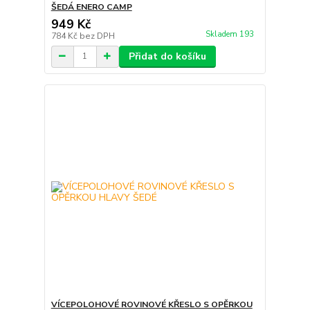
ŠEDÁ ENERO CAMP
949 Kč
Skladem 193
784 Kč
bez DPH
Přidat do košíku
VÍCEPOLOHOVÉ ROVINOVÉ KŘESLO S OPĚRKOU