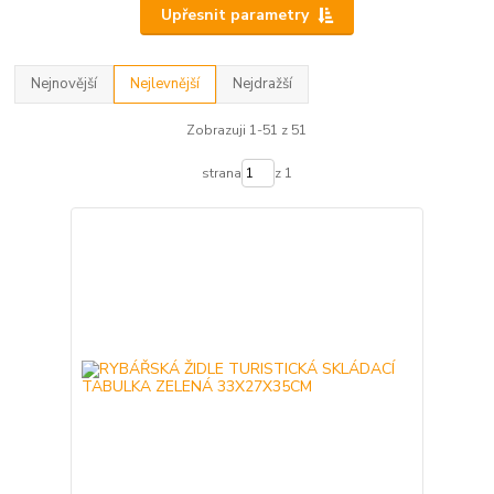
Upřesnit parametry
Nejnovější
Nejlevnější
Nejdražší
Zobrazuji 1-51 z 51
strana
z 1