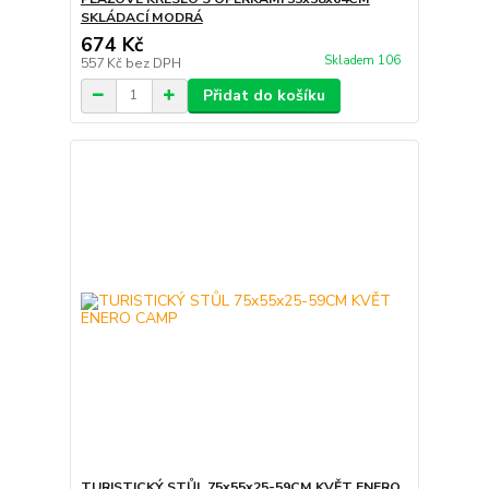
SKLÁDACÍ MODRÁ
674 Kč
Skladem 106
557 Kč
bez DPH
Přidat do košíku
TURISTICKÝ STŮL 75x55x25-59CM KVĚT ENERO