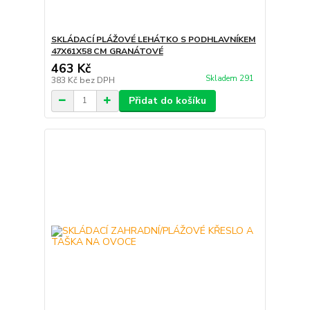
SKLÁDACÍ PLÁŽOVÉ LEHÁTKO S PODHLAVNÍKEM
47X61X58 CM GRANÁTOVÉ
463 Kč
Skladem 291
383 Kč
bez DPH
Přidat do košíku