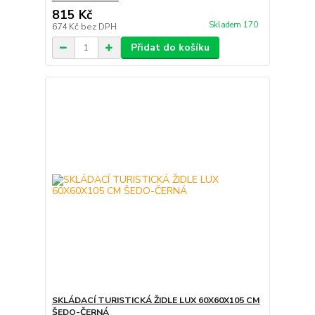
815 Kč
Skladem 170
674 Kč
bez DPH
Přidat do košíku
SKLÁDACÍ TURISTICKÁ ŽIDLE LUX 60X60X105 CM
ŠEDO-ČERNÁ