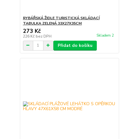
RYBÁŘSKÁ ŽIDLE TURISTICKÁ SKLÁDACÍ
TABULKA ZELENÁ 33X27X35CM
273 Kč
Skladem 2
226 Kč
bez DPH
Přidat do košíku