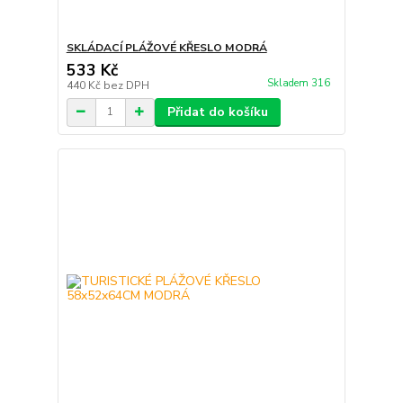
SKLÁDACÍ PLÁŽOVÉ KŘESLO MODRÁ
533 Kč
Skladem 316
440 Kč
bez DPH
Přidat do košíku