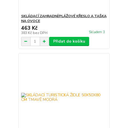
SKLÁDACÍ ZAHRADNÍ/PLÁŽOVÉ KŘESLO A TAŠKA
NA OVOCE
463 Kč
Skladem 3
383 Kč
bez DPH
Přidat do košíku