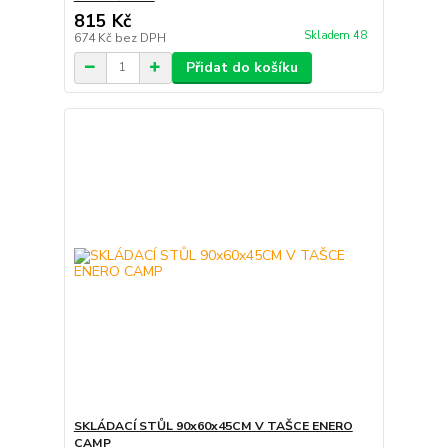
815 Kč
Skladem 48
674 Kč
bez DPH
Přidat do košíku
SKLÁDACÍ STŮL 90x60x45CM V TAŠCE ENERO
CAMP