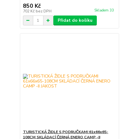
850 Kč
Skladem 33
702 Kč
bez DPH
Přidat do košíku
TURISTICKÁ ŽIDLE S PODRUČKAMI 61x66x65-
108CM SKLÁDACÍ ČERNÁ ENERO CAMP -II