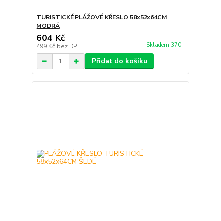
TURISTICKÉ PLÁŽOVÉ KŘESLO 58x52x64CM
MODRÁ
604 Kč
Skladem 370
499 Kč
bez DPH
Přidat do košíku