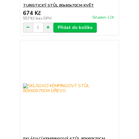
TURISTICKÝ STŮL 80x60x70CM KVĚT
674 Kč
Skladem 124
557 Kč
bez DPH
Přidat do košíku
SKLÁDACÍ KEMPINGOVÝ STŮL 80X60X70CM