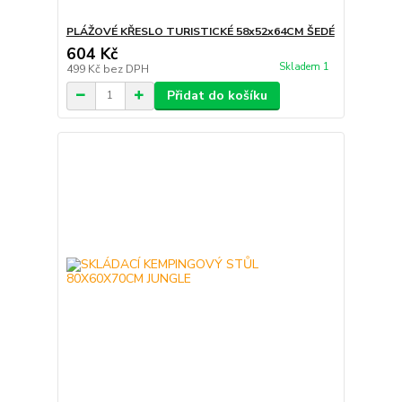
PLÁŽOVÉ KŘESLO TURISTICKÉ 58x52x64CM ŠEDÉ
604 Kč
Skladem 1
499 Kč
bez DPH
Přidat do košíku