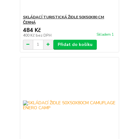
SKLÁDACÍ TURISTICKÁ ŽIDLE 50X50X80 CM
ČERNÁ
484 Kč
Skladem 1
400 Kč
bez DPH
Přidat do košíku