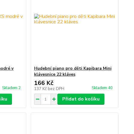
modré v
Hudební piano pro děti Kapibara Mini
klávesnice 22 kláves
166 Kč
Skladem 2
Skladem 40
137 Kč
bez DPH
šíku
Přidat do košíku