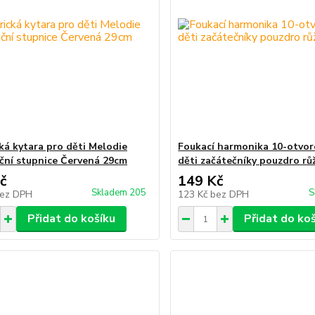
cká kytara pro děti Melodie
Foukací harmonika 10-otvor
ční stupnice Červená 29cm
děti začátečníky pouzdro rů
č
149 Kč
Skladem 205
S
ez DPH
123 Kč
bez DPH
Přidat do košíku
Přidat do ko