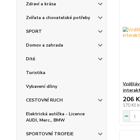
Zdraví a krása
Zvířata a chovatelské potřeby
SPORT
Domov a zahrada
Dítě
Turistika
Vzděláv
Vybavení dílny
interak
206 K
CESTOVNÍ RUCH
170 Kč
b
Elektrická autíčka - Licence
AUDI, Merc., BMW
SPORTOVNÍ TROFEJE