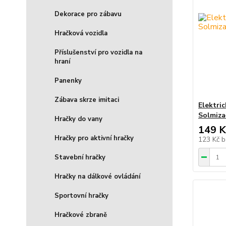
Dekorace pro zábavu
Hračková vozidla
Příslušenství pro vozidla na
hraní
Panenky
Zábava skrze imitaci
Elektri
Solmiza
Hračky do vany
149 K
Hračky pro aktivní hračky
123 Kč
b
Stavební hračky
Hračky na dálkové ovládání
Sportovní hračky
Hračkové zbraně