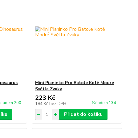
nosaurus
Mini Pianinko Pro Batole Kotě Modré
Světla Zvuky
223 Kč
kladem 200
Skladem 134
184 Kč
bez DPH
šíku
Přidat do košíku