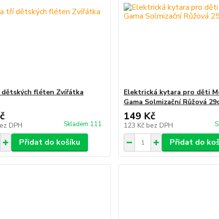
 dětských fléten Zvířátka
Elektrická kytara pro děti M
Gama Solmizační Růžová 29
č
149 Kč
Skladem 111
S
ez DPH
123 Kč
bez DPH
Přidat do košíku
Přidat do ko