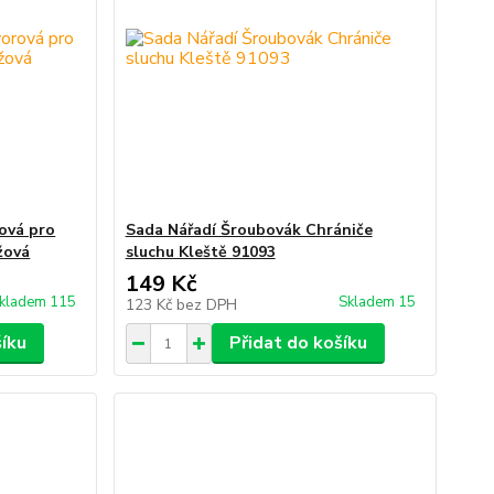
ová pro
Sada Nářadí Šroubovák Chrániče
žová
sluchu Kleště 91093
149 Kč
kladem 115
Skladem 15
123 Kč
bez DPH
šíku
Přidat do košíku