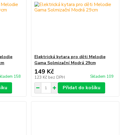
elodie
Elektrická kytara pro děti Melodie
cm
Gama Solmizační Modrá 29cm
149 Kč
kladem 158
Skladem 109
123 Kč
bez DPH
šíku
Přidat do košíku