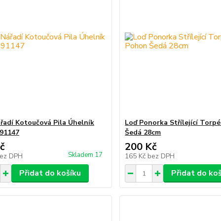
řadí Kotoučová Pila Úhelník
Loď Ponorka Střílející Torp
91147
Šedá 28cm
č
200 Kč
Skladem 17
ez DPH
165 Kč
bez DPH
Přidat do košíku
Přidat do ko