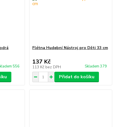
Modrá
Flétna Hudební Nástroj pro Děti 33 cm
137 Kč
kladem 556
Skladem 379
113 Kč
bez DPH
šíku
Přidat do košíku