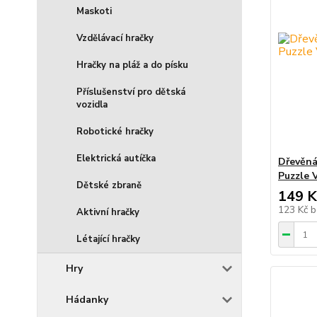
Maskoti
Vzdělávací hračky
Hračky na pláž a do písku
Příslušenství pro dětská
vozidla
Robotické hračky
Elektrická autíčka
Dřevěná
Puzzle 
Dětské zbraně
149 K
123 Kč
b
Aktivní hračky
Létající hračky
Hry
Hádanky