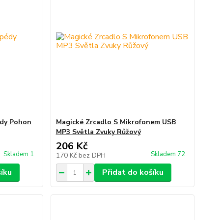
édy Pohon
Magické Zrcadlo S Mikrofonem USB
MP3 Světla Zvuky Růžový
206 Kč
Skladem 1
Skladem 72
170 Kč
bez DPH
šíku
Přidat do košíku