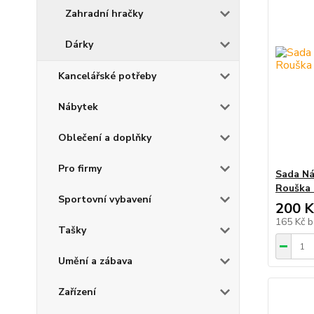
Zahradní hračky
Dárky
Kancelářské potřeby
Nábytek
Oblečení a doplňky
Pro firmy
Sada Ná
Rouška 
Sportovní vybavení
200 K
165 Kč
b
Tašky
Umění a zábava
Zařízení