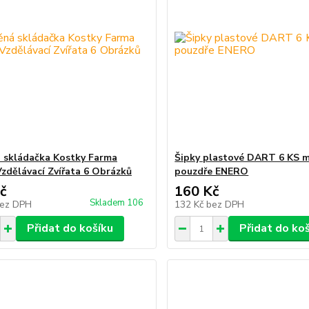
 skládačka Kostky Farma
Šipky plastové DART 6 KS 
Vzdělávací Zvířata 6 Obrázků
pouzdře ENERO
č
160 Kč
Skladem 106
ez DPH
132 Kč
bez DPH
Přidat do košíku
Přidat do ko