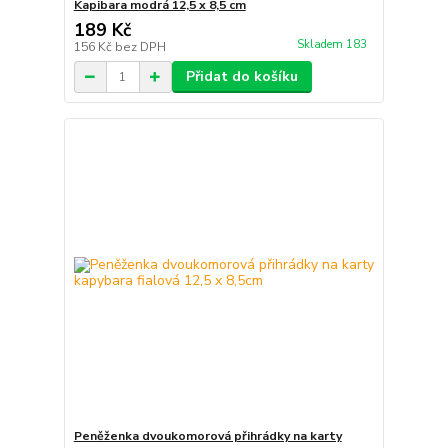
Kapibara modrá 12,5 x 8,5 cm
189 Kč
Skladem 183
156 Kč
bez DPH
Přidat do košíku
Peněženka dvoukomorová přihrádky na karty