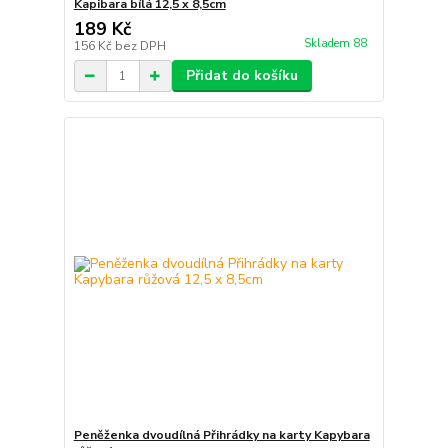
Kapibara bílá 12,5 x 8,5cm
189 Kč
Skladem 88
156 Kč
bez DPH
Přidat do košíku
Peněženka dvoudílná Přihrádky na karty Kapybara