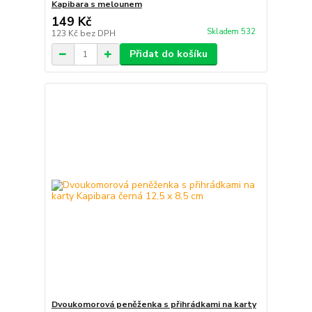
Kapibara s melounem
149 Kč
Skladem 532
123 Kč
bez DPH
Přidat do košíku
Dvoukomorová peněženka s přihrádkami na karty