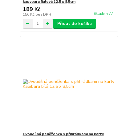
kapybara fialová 12,5 x 8,5cm
189 Kč
Skladem 77
156 Kč
bez DPH
Přidat do košíku
Dvoudílná peněženka s přihrádkami na karty