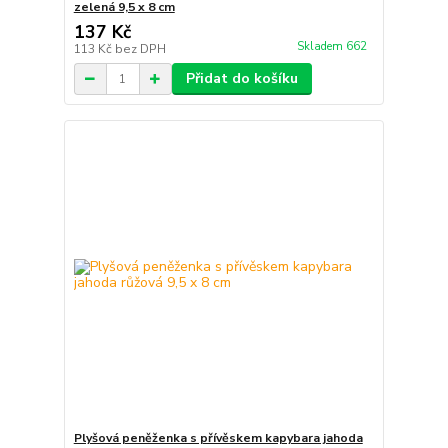
zelená 9,5 x 8 cm
137 Kč
Skladem 662
113 Kč
bez DPH
Přidat do košíku
Plyšová peněženka s přívěskem kapybara jahoda