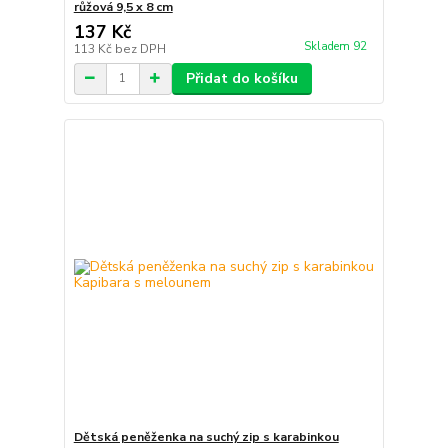
růžová 9,5 x 8 cm
137 Kč
Skladem 92
113 Kč
bez DPH
Přidat do košíku
Dětská peněženka na suchý zip s karabinkou