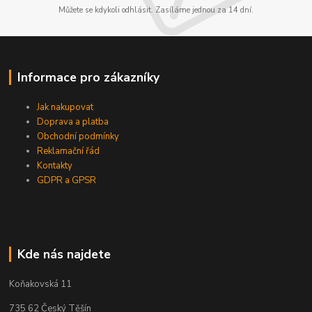
Můžete se kdykoli odhlásit. Zasíláme jednou za 14 dní.
Informace pro zákazníky
Jak nakupovat
Doprava a platba
Obchodní podmínky
Reklamační řád
Kontakty
GDPR a GPSR
Kde nás najdete
Koňakovská 11
735 62 Český Těšín