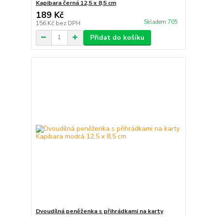
Kapibara černá 12,5 x 8,5 cm
189 Kč
Skladem 705
156 Kč
bez DPH
Přidat do košíku
Dvoudílná peněženka s přihrádkami na karty