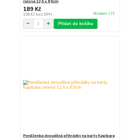
růžová 12,5 x 8,5cm
189 Kč
Skladem 115
156 Kč
bez DPH
Přidat do košíku
Peněženka dvoudílná přihrádky na karty Kapibara