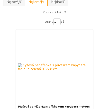
Nejnovější
Nejlevnější
Nejdražší
Zobrazuji 1-9 z 9
strana
z 1
Plyšová peněženka s přívěskem kapybara meloun