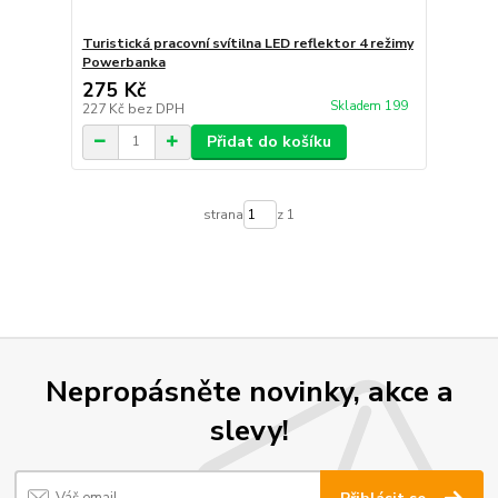
Turistická pracovní svítilna LED reflektor 4 režimy
Powerbanka
275 Kč
Skladem 199
227 Kč
bez DPH
Přidat do košíku
strana
z 1
Nepropásněte novinky, akce a
slevy!