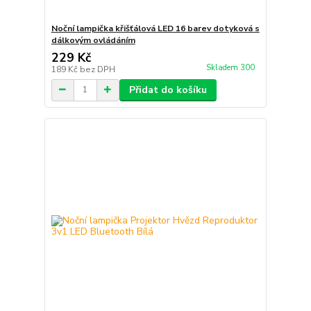
Noční lampička křišťálová LED 16 barev dotyková s
dálkovým ovládáním
229 Kč
Skladem 300
189 Kč
bez DPH
Přidat do košíku