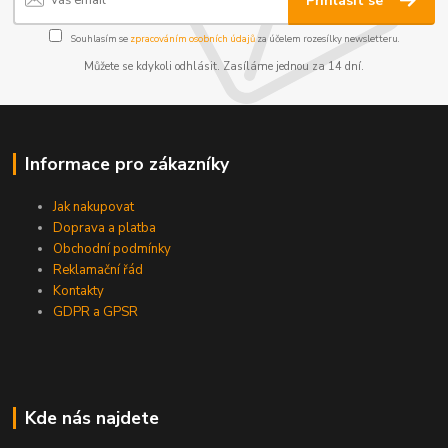
Přihlásit se
Souhlasím se
zpracováním osobních údajů
za účelem rozesílky newsletteru.
Můžete se kdykoli odhlásit. Zasíláme jednou za 14 dní.
Informace pro zákazníky
Jak nakupovat
Doprava a platba
Obchodní podmínky
Reklamační řád
Kontakty
GDPR a GPSR
Kde nás najdete