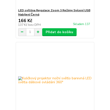
LED svítilna Regulace Zoom 3 Režimy Svícení USB
Nabíjení Černá
166 Kč
Skladem 137
137 Kč
bez DPH
Přidat do košíku