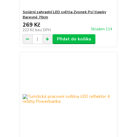
Solární zahradní LED světla Zvonek Psí tlapky
Barevné 70cm
269 Kč
Skladem 114
222 Kč
bez DPH
Přidat do košíku