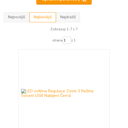
Nejnovější
Nejlevnější
Nejdražší
Zobrazuji 1-7 z 7
strana
z 1