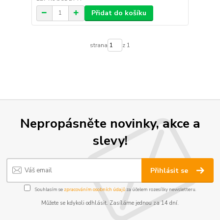
Přidat do košíku
strana
z 1
Nepropásněte novinky, akce a
slevy!
Přihlásit se
Souhlasím se
zpracováním osobních údajů
za účelem rozesílky newsletteru.
Můžete se kdykoli odhlásit. Zasíláme jednou za 14 dní.