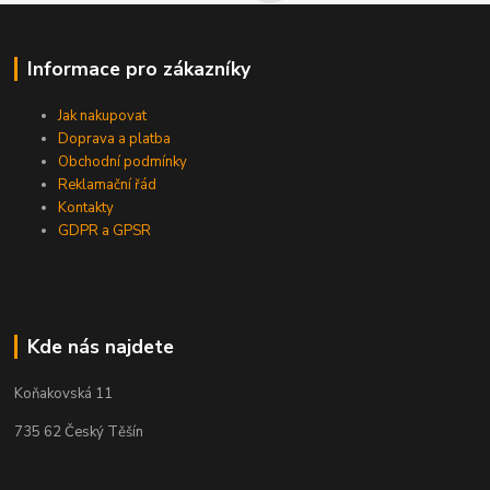
Informace pro zákazníky
Jak nakupovat
Doprava a platba
Obchodní podmínky
Reklamační řád
Kontakty
GDPR a GPSR
Kde nás najdete
Koňakovská 11
735 62 Český Těšín