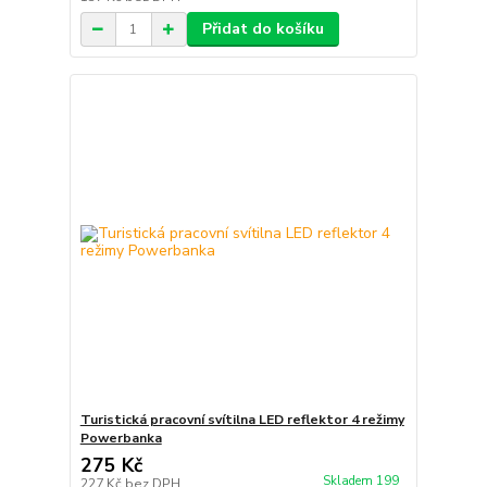
Přidat do košíku
Turistická pracovní svítilna LED reflektor 4 režimy
Powerbanka
275 Kč
Skladem 199
227 Kč
bez DPH