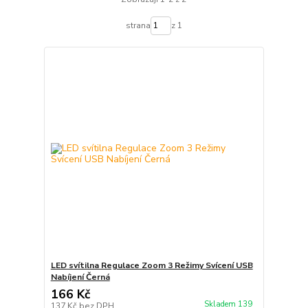
strana
z 1
LED svítilna Regulace Zoom 3 Režimy Svícení USB
Nabíjení Černá
166 Kč
Skladem 139
137 Kč
bez DPH