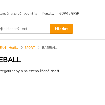
lamační a záruční podmínky
Kontakty
GDPR a GPSR
Hledat
EAN - Hračky
SPORT
BASEBALL
EBALL
tegorii nebylo nalezeno žádné zboží.