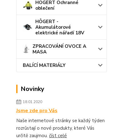
HÖGERT Ochranné
oblečení
HÖGERT -
Akumulátorové
elektrické nářadí 18V
ZPRACOVÁNÍ OVOCE A
MASA
BALÍCÍ MATERIÁLY
Novinky
18.01.2020
Jsme zde pro Vás
Naše internetové stránky se každý týden
rozrůstají o nové produkty, které Vás
určitě zaujmou.
číst celé