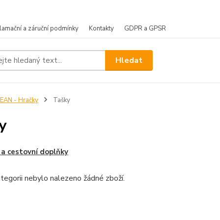
lamační a záruční podmínky
Kontakty
GDPR a GPSR
Hledat
EAN - Hračky
Tašky
y
 a cestovní doplňky
tegorii nebylo nalezeno žádné zboží.