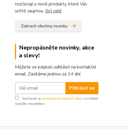
rozrůstají o nové produkty, které Vás
určitě zaujmou.
číst celé
Zobrazit všechny novinky
Nepropásněte novinky, akce
a slevy!
Můžete se kdykoli odhlásit na kontaktní
email. Zasíláme jednou za 14 dní.
Přihlásit se
Souhlasím se
zpracováním osobních údajů
za účelem
rozesílky newsletteru.