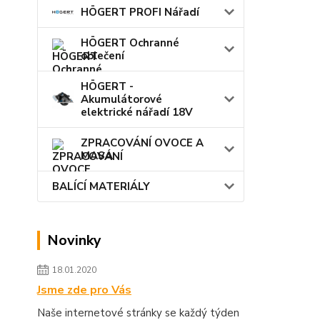
HÖGERT PROFI Nářadí
HÖGERT Ochranné
oblečení
HÖGERT -
Akumulátorové
elektrické nářadí 18V
ZPRACOVÁNÍ OVOCE A
MASA
BALÍCÍ MATERIÁLY
Novinky
18.01.2020
Jsme zde pro Vás
Naše internetové stránky se každý týden