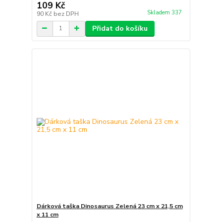
109 Kč
Skladem 337
90 Kč
bez DPH
Přidat do košíku
Dárková taška Dinosaurus Zelená 23 cm x 21,5 cm
x 11 cm