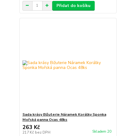
Přidat do košíku
Sada krásy Bižuterie Náramek Korálky Sponka
Mořská panna Ocas 48ks
263 Kč
Skladem 20
217 Kč
bez DPH