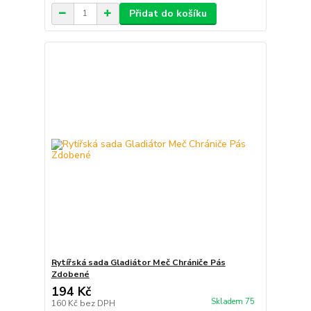
Přidat do košíku
Rytířská sada Gladiátor Meč Chrániče Pás
Zdobené
194 Kč
Skladem 75
160 Kč
bez DPH