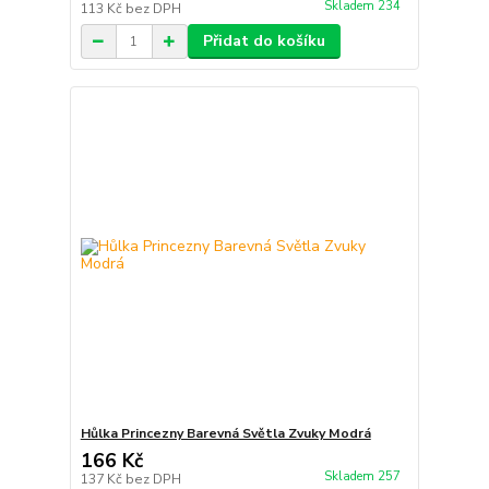
Skladem 234
113 Kč
bez DPH
Přidat do košíku
Hůlka Princezny Barevná Světla Zvuky Modrá
166 Kč
Skladem 257
137 Kč
bez DPH