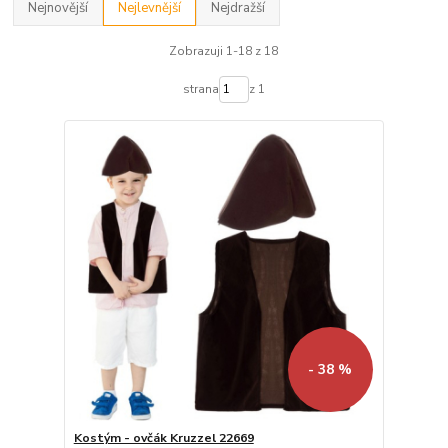
Nejnovější
Nejlevnější
Nejdražší
Zobrazuji 1-18 z 18
strana
z 1
- 38 %
Kostým - ovčák Kruzzel 22669