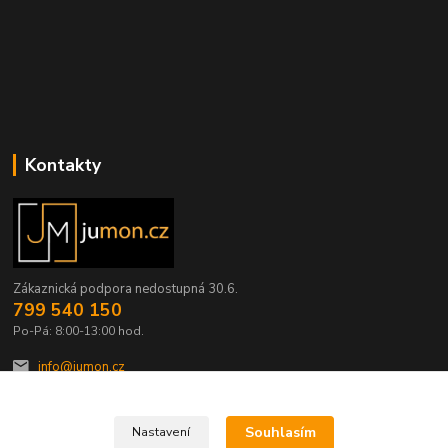
Kontakty
Zákaznická podpora nedostupná 30.6.
799 540 150
Po-Pá: 8:00-13:00 hod.
info@jumon.cz
Souhlasím
Nastavení