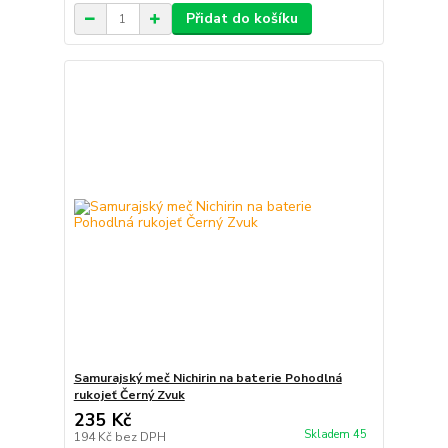
Přidat do košíku
Samurajský meč Nichirin na baterie Pohodlná
rukojeť Černý Zvuk
235 Kč
Skladem 45
194 Kč
bez DPH