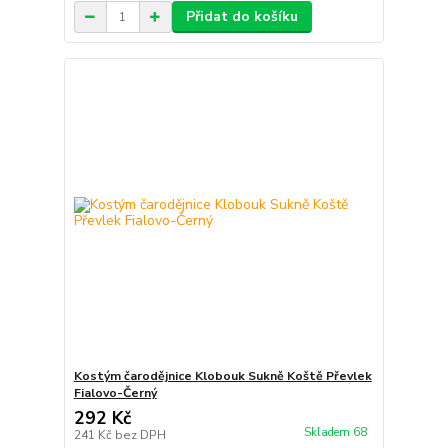
Přidat do košíku
Kostým čarodějnice Klobouk Sukně Koště Převlek
Fialovo-Černý
292 Kč
Skladem 68
241 Kč
bez DPH