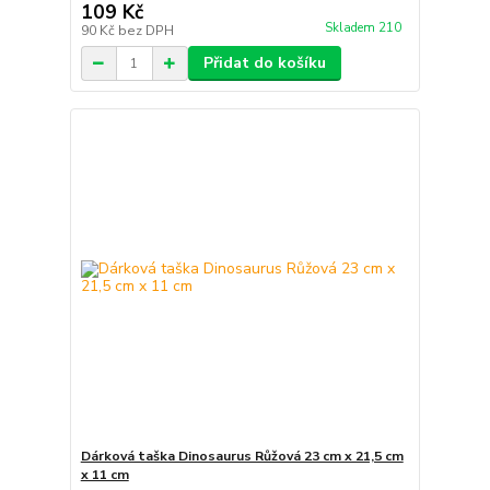
109 Kč
Skladem 210
90 Kč
bez DPH
Přidat do košíku
Dárková taška Dinosaurus Růžová 23 cm x 21,5 cm
x 11 cm