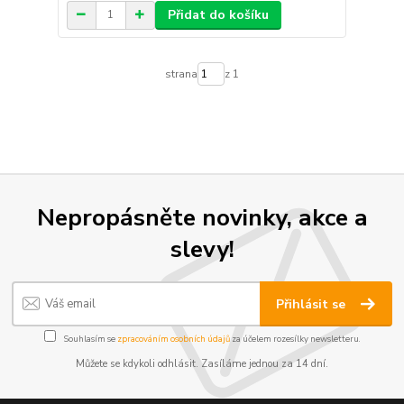
Přidat do košíku
strana
z 1
Nepropásněte novinky, akce a
slevy!
Přihlásit se
Souhlasím se
zpracováním osobních údajů
za účelem rozesílky newsletteru.
Můžete se kdykoli odhlásit. Zasíláme jednou za 14 dní.