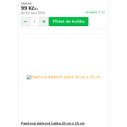
159 Kč
99 Kč
/
ks
skladem 1 ks
82 Kč
bez DPH
Přidat do košíku
Papírová dárková taška 20 cm x 15 cm