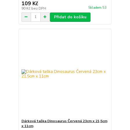
109 Kč
Skladem 53
90 Kč
bez DPH
Přidat do košíku
Dárková taška Dinosaurus Červená 23cm x 21,5cm
x 11cm