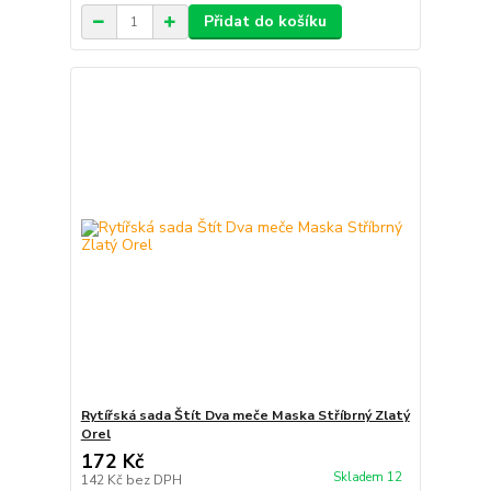
Přidat do košíku
Rytířská sada Štít Dva meče Maska Stříbrný Zlatý
Orel
172 Kč
Skladem 12
142 Kč
bez DPH