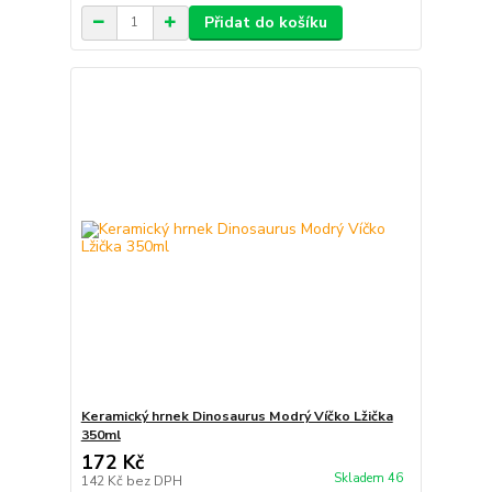
Přidat do košíku
Keramický hrnek Dinosaurus Modrý Víčko Lžička
350ml
172 Kč
Skladem 46
142 Kč
bez DPH