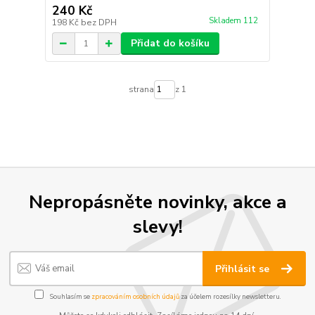
240 Kč
Skladem 112
198 Kč
bez DPH
Přidat do košíku
strana
z 1
Nepropásněte novinky, akce a
slevy!
Přihlásit se
Souhlasím se
zpracováním osobních údajů
za účelem rozesílky newsletteru.