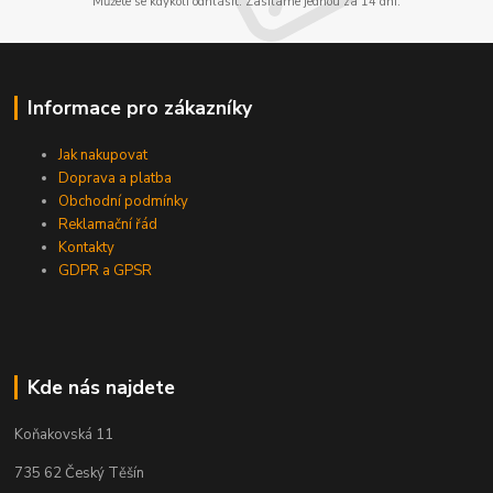
Můžete se kdykoli odhlásit. Zasíláme jednou za 14 dní.
Informace pro zákazníky
Jak nakupovat
Doprava a platba
Obchodní podmínky
Reklamační řád
Kontakty
GDPR a GPSR
Kde nás najdete
Koňakovská 11
735 62 Český Těšín