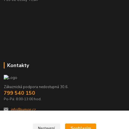
Kontakty
Zákaznická podpora nedostupná 30.6.
799 540 150
Po-Pá: 8:00-13:00 hod.
info@jumon.cz
Souhlasím
Nastavení