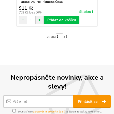
Tabule 2v1 Fix Písmena Čísla
911 Kč
Skladem 1
753 Kč
bez DPH
Přidat do košíku
strana
z 1
Nepropásněte novinky, akce a
slevy!
Přihlásit se
Souhlasím se
zpracováním osobních údajů
za účelem rozesílky newsletteru.