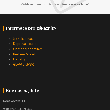
Můžete se kdykoli odhlásit. Zasíláme jednou za 14 dní.
Informace pro zákazníky
Jak nakupovat
Doprava a platba
Obchodní podmínky
Reklamační řád
Kontakty
GDPR a GPSR
Kde nás najdete
Koňakovská 11
735 62 Český Těšín