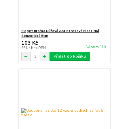
Fidget hračka Růžová Antistresová Elastická
Senzorická 5cm
103 Kč
Skladem 310
85 Kč
bez DPH
Přidat do košíku