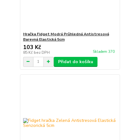
Hračka Fidget Modrá Průhledná Antistresová
Barevná Elastická 5cm
103 Kč
Skladem 370
85 Kč
bez DPH
Přidat do košíku