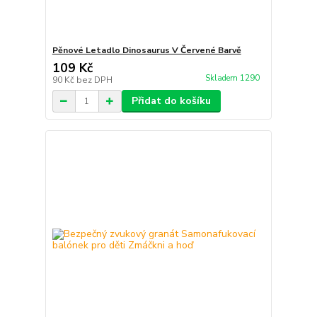
Pěnové Letadlo Dinosaurus V Červené Barvě
109 Kč
Skladem 1290
90 Kč
bez DPH
Přidat do košíku