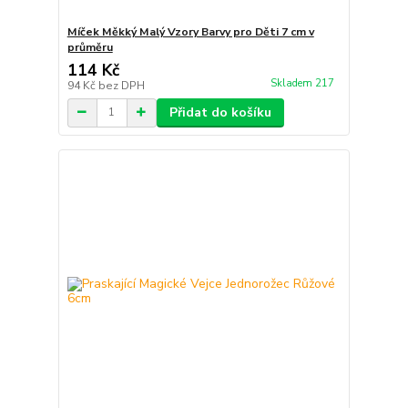
Míček Měkký Malý Vzory Barvy pro Děti 7 cm v
průměru
114 Kč
Skladem 217
94 Kč
bez DPH
Přidat do košíku