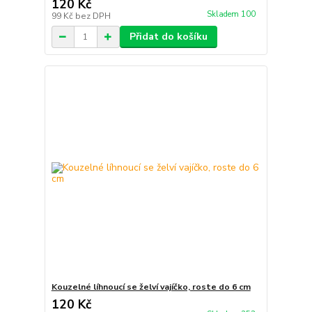
120 Kč
Skladem 100
99 Kč
bez DPH
Přidat do košíku
Kouzelné líhnoucí se želví vajíčko, roste do 6 cm
120 Kč