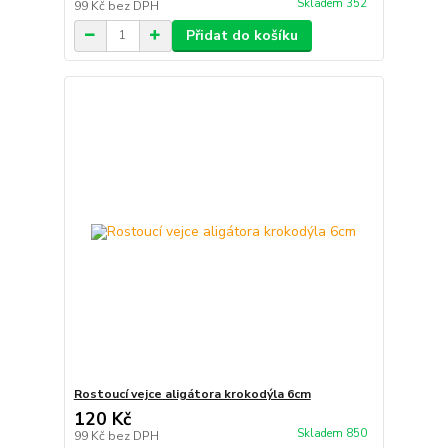
Skladem 352
99 Kč
bez DPH
Přidat do košíku
Rostoucí vejce aligátora krokodýla 6cm
120 Kč
Skladem 850
99 Kč
bez DPH