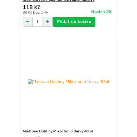
118 Kč
Skladem 236
98 Kč
bez DPH
Přidat do košíku
Mýdlové Bubliny Mikrofon 3 Barvy 40ml