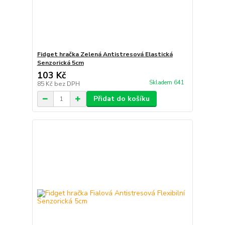
Fidget hračka Zelená Antistresová Elastická
Senzorická 5cm
103 Kč
Skladem 641
85 Kč
bez DPH
Přidat do košíku