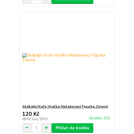
Skákající Kuře Hračka Natahovací Figurka Zelený
120 Kč
Skladem 250
99 Kč
bez DPH
Přidat do košíku