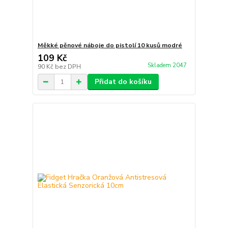
Měkké pěnové náboje do pistolí 10 kusů modré
109 Kč
Skladem 2047
90 Kč
bez DPH
Přidat do košíku