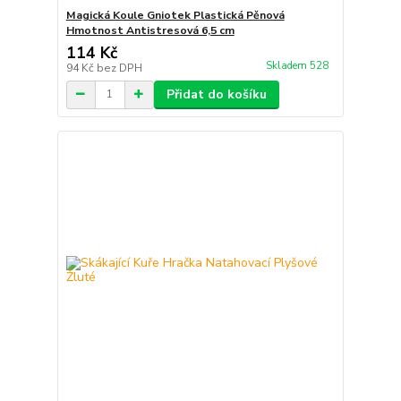
Magická Koule Gniotek Plastická Pěnová
Hmotnost Antistresová 6,5 cm
114 Kč
Skladem 528
94 Kč
bez DPH
Přidat do košíku