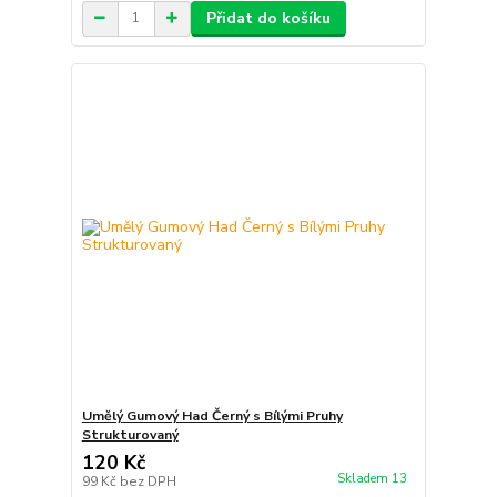
Přidat do košíku
Umělý Gumový Had Černý s Bílými Pruhy
Strukturovaný
120 Kč
Skladem 13
99 Kč
bez DPH