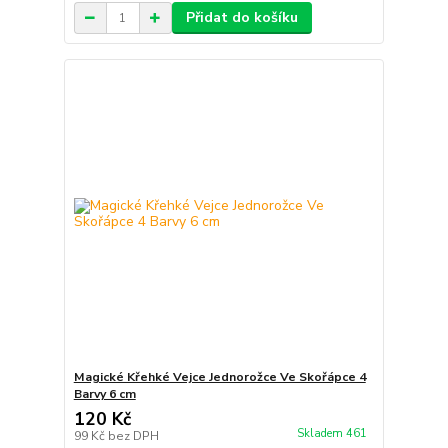
Přidat do košíku
Magické Křehké Vejce Jednorožce Ve Skořápce 4
Barvy 6 cm
120 Kč
Skladem 461
99 Kč
bez DPH