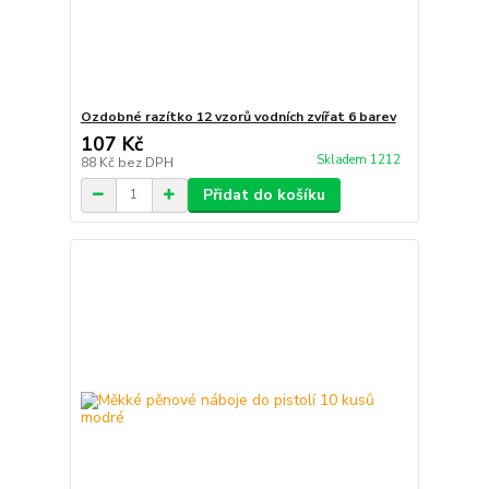
Ozdobné razítko 12 vzorů vodních zvířat 6 barev
107 Kč
Skladem 1212
88 Kč
bez DPH
Přidat do košíku