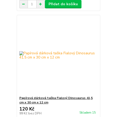
Přidat do košíku
Papírová dárková taška Fialový Dinosaurus 41,5
cm x 30 cm x 12 cm
120 Kč
Skladem 15
99 Kč
bez DPH