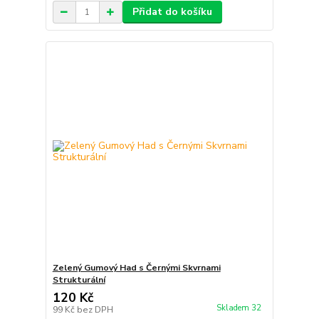
Přidat do košíku
Zelený Gumový Had s Černými Skvrnami
Strukturální
120 Kč
Skladem 32
99 Kč
bez DPH