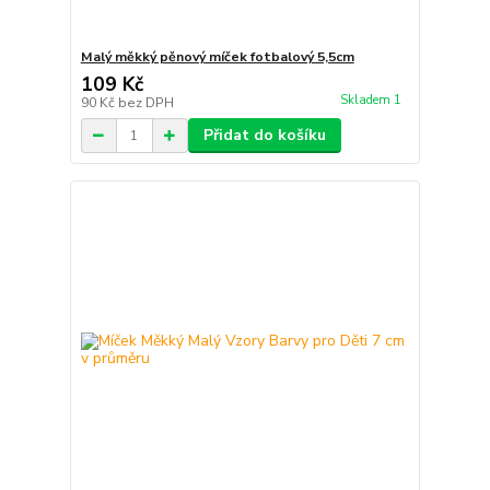
Malý měkký pěnový míček fotbalový 5,5cm
109 Kč
Skladem 1
90 Kč
bez DPH
Přidat do košíku