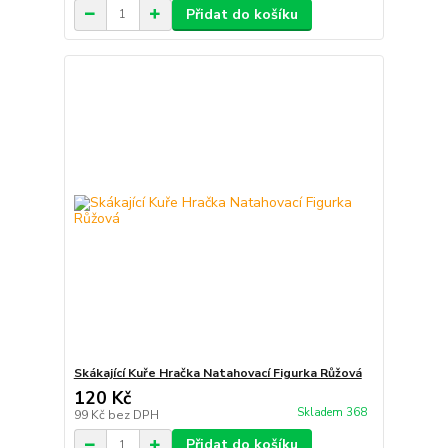
Přidat do košíku
Skákající Kuře Hračka Natahovací Figurka Růžová
120 Kč
Skladem 368
99 Kč
bez DPH
Přidat do košíku