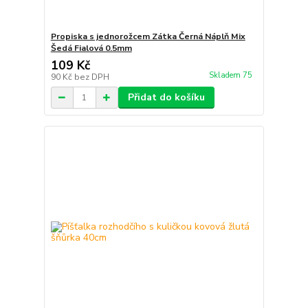
Propiska s jednorožcem Zátka Černá Náplň Mix
Šedá Fialová 0.5mm
109 Kč
Skladem 75
90 Kč
bez DPH
Přidat do košíku