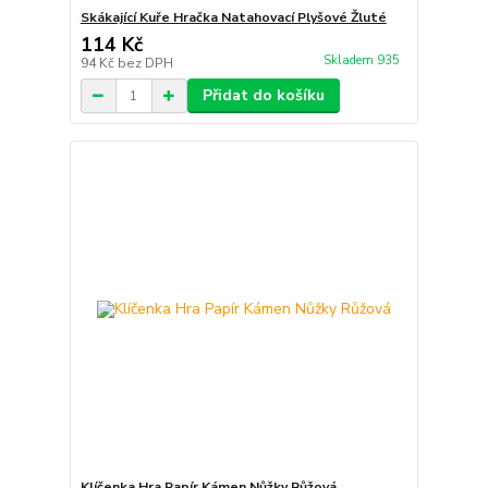
Skákající Kuře Hračka Natahovací Plyšové Žluté
114 Kč
Skladem 935
94 Kč
bez DPH
Přidat do košíku
Klíčenka Hra Papír Kámen Nůžky Růžová