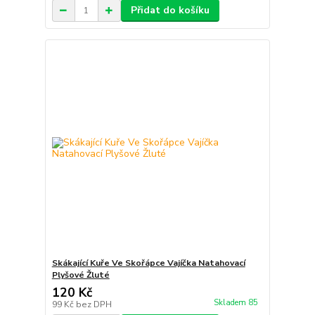
Přidat do košíku
Skákající Kuře Ve Skořápce Vajíčka Natahovací
Plyšové Žluté
120 Kč
Skladem 85
99 Kč
bez DPH