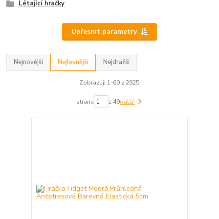
Létající hračky
Upřesnit parametry
Nejnovější
Nejlevnější
Nejdražší
Zobrazuji 1-60 z 2925
strana
z 49
další