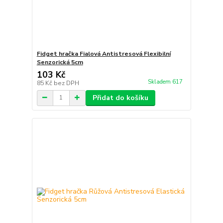
Fidget hračka Fialová Antistresová Flexibilní
Senzorická 5cm
103 Kč
Skladem 617
85 Kč
bez DPH
Přidat do košíku