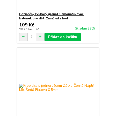
Bezpečný zvukový granát Samonafukovací
balónek pro děti Zmáčkni a hoď
109 Kč
Skladem 3865
90 Kč
bez DPH
Přidat do košíku