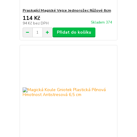
Praskající Magické Vejce Jednorožec Růžové 6cm
114 Kč
Skladem 374
94 Kč
bez DPH
Přidat do košíku