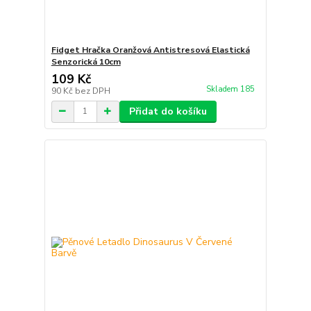
Fidget Hračka Oranžová Antistresová Elastická
Senzorická 10cm
109 Kč
Skladem 185
90 Kč
bez DPH
Přidat do košíku