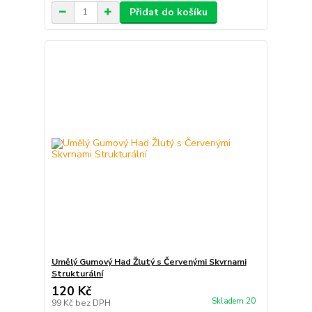
Přidat do košíku
Umělý Gumový Had Žlutý s Červenými Skvrnami
Strukturální
120 Kč
Skladem 20
99 Kč
bez DPH