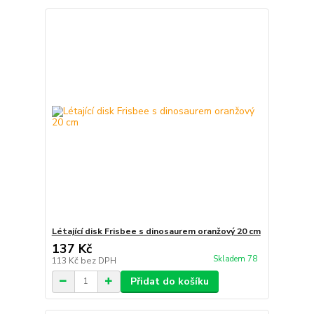
Létající disk Frisbee s dinosaurem oranžový 20 cm
137 Kč
Skladem 78
113 Kč
bez DPH
Přidat do košíku