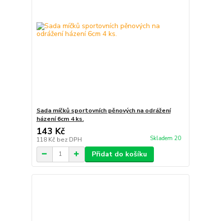
Sada míčků sportovních pěnových na odrážení
házení 6cm 4 ks.
143 Kč
Skladem 20
118 Kč
bez DPH
Přidat do košíku