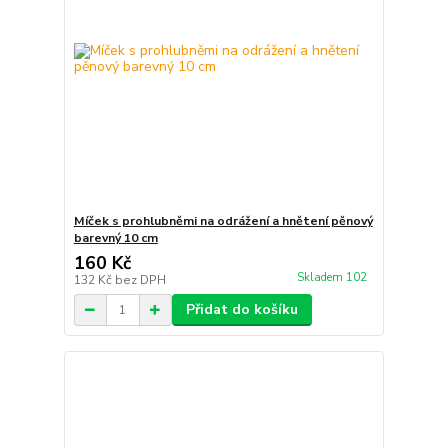
Míček s prohlubněmi na odrážení a hnětení pěnový
barevný 10 cm
160 Kč
Skladem 102
132 Kč
bez DPH
Přidat do košíku