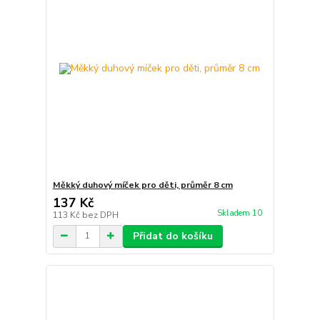
Měkký duhový míček pro děti, průměr 8 cm
137 Kč
Skladem 10
113 Kč
bez DPH
Přidat do košíku