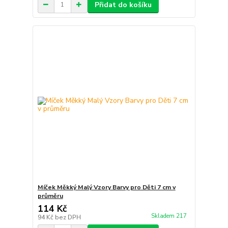
Přidat do košíku
Míček Měkký Malý Vzory Barvy pro Děti 7 cm v
průměru
114 Kč
Skladem 217
94 Kč
bez DPH