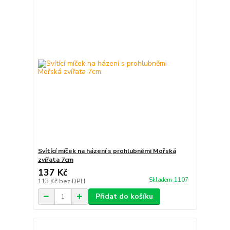
Svítící míček na házení s prohlubněmi Mořská
zvířata 7cm
137 Kč
Skladem 1107
113 Kč
bez DPH
Přidat do košíku