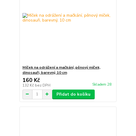
Míček na odrážení a mačkání, pěnový míček,
dinosauři, barevný, 10 cm
160 Kč
Skladem 28
132 Kč
bez DPH
Přidat do košíku