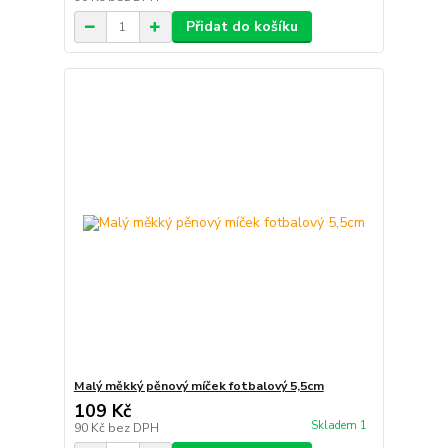
Přidat do košíku
Malý měkký pěnový míček fotbalový 5,5cm
109 Kč
Skladem 1
90 Kč
bez DPH