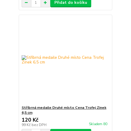
Přidat do košíku
Stříbrná medaile Druhé místo Cena Trofej Zinek
6,5 cm
120 Kč
Skladem 80
99 Kč
bez DPH