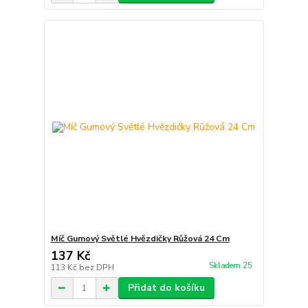
Míč Gumový Světlé Hvězdičky Růžová 24 Cm
137 Kč
Skladem 25
113 Kč
bez DPH
Přidat do košíku