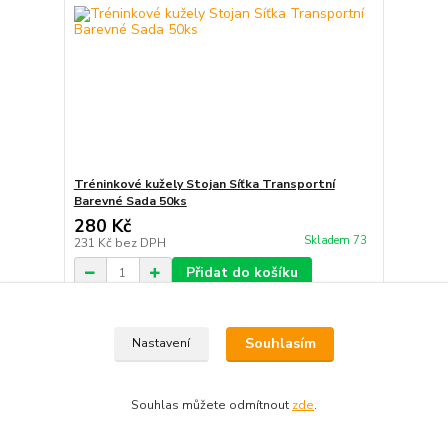
Tréninkové kužely Stojan Síťka Transportní
Barevné Sada 50ks
280 Kč
Skladem 73
231 Kč
bez DPH
Přidat do košíku
Souhlasím
Nastavení
Souhlas můžete odmítnout
zde
.