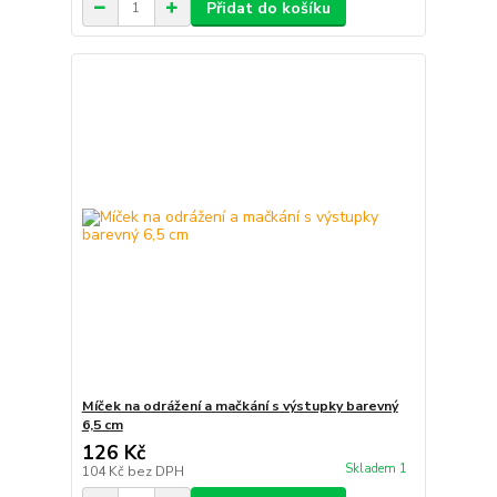
Přidat do košíku
Míček na odrážení a mačkání s výstupky barevný
6,5 cm
126 Kč
Skladem 1
104 Kč
bez DPH