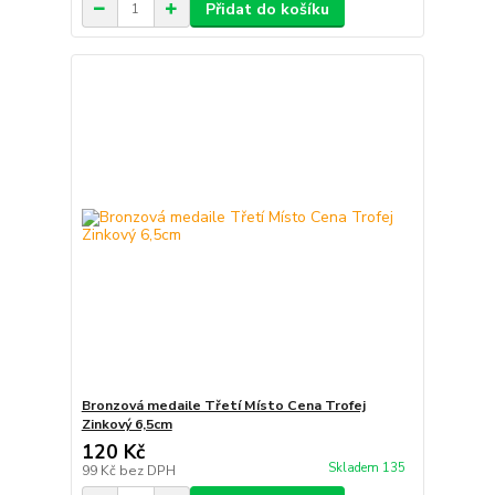
Přidat do košíku
Bronzová medaile Třetí Místo Cena Trofej
Zinkový 6,5cm
120 Kč
Skladem 135
99 Kč
bez DPH