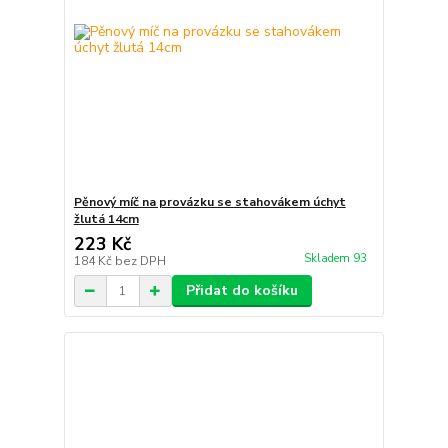
Pěnový míč na provázku se stahovákem úchyt
žlutá 14cm
223 Kč
Skladem 93
184 Kč
bez DPH
Přidat do košíku