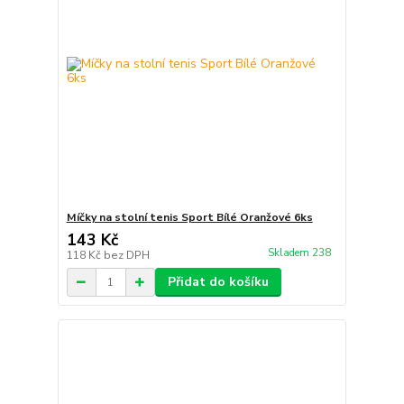
Míčky na stolní tenis Sport Bílé Oranžové 6ks
143 Kč
Skladem 238
118 Kč
bez DPH
Přidat do košíku