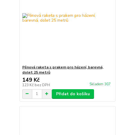
Pěnová raketa s prakem pro házení, barevná,
dolet 25 metrů
149 Kč
Skladem 307
123 Kč
bez DPH
Přidat do košíku