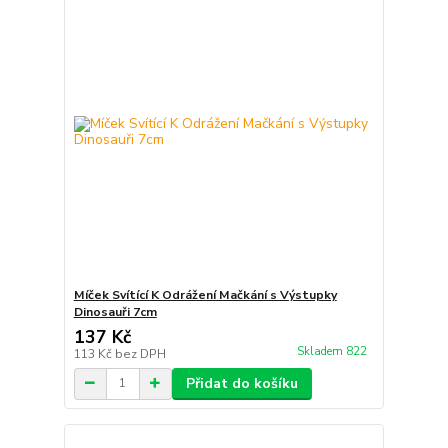
Míček Svítící K Odrážení Mačkání s Výstupky
Dinosauři 7cm
137 Kč
Skladem 822
113 Kč
bez DPH
Přidat do košíku