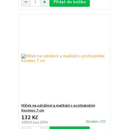
Přidat do košíku
Míček na odrážení a mačkání s prohlubněmi
Kosmos 7 cm
132 Kč
Skladem 303
109 Kč
bez DPH