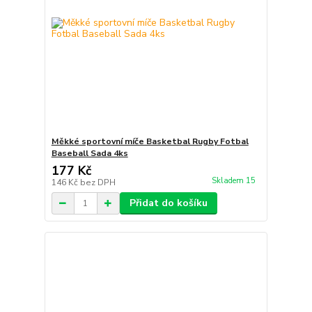
Měkké sportovní míče Basketbal Rugby Fotbal
Baseball Sada 4ks
177 Kč
Skladem 15
146 Kč
bez DPH
Přidat do košíku