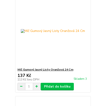
Míč Gumový Jasný Listy Oranžová 24 Cm
137 Kč
Skladem 3
113 Kč
bez DPH
Přidat do košíku