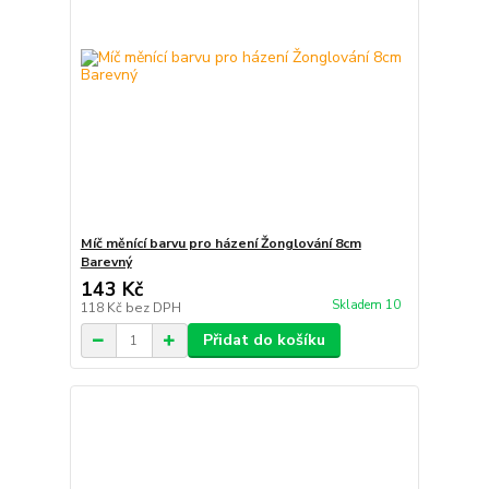
Míč měnící barvu pro házení Žonglování 8cm
Barevný
143 Kč
Skladem 10
118 Kč
bez DPH
Přidat do košíku