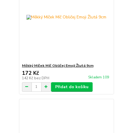
Měkký Míček Míč Obličej Emoji Žlutá 9cm
172 Kč
Skladem 109
142 Kč
bez DPH
Přidat do košíku