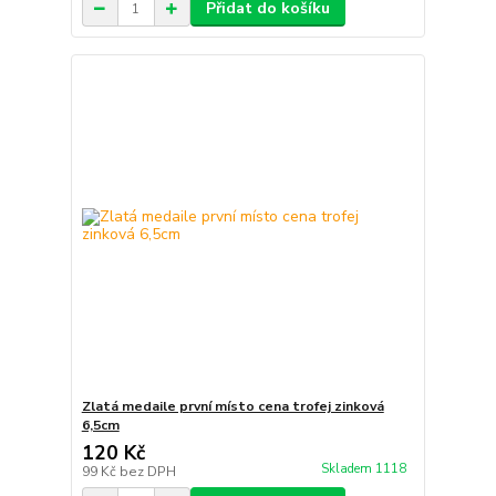
Přidat do košíku
Zlatá medaile první místo cena trofej zinková
6,5cm
120 Kč
Skladem 1118
99 Kč
bez DPH