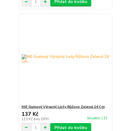
Přidat do košíku
Míč Gumový Výrazný Listy Růžovo Zelená 24 Cm
137 Kč
Skladem 133
113 Kč
bez DPH
Přidat do košíku