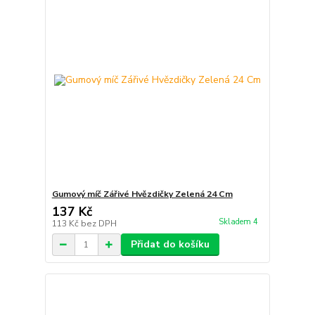
Gumový míč Zářivé Hvězdičky Zelená 24 Cm
137 Kč
Skladem 4
113 Kč
bez DPH
Přidat do košíku