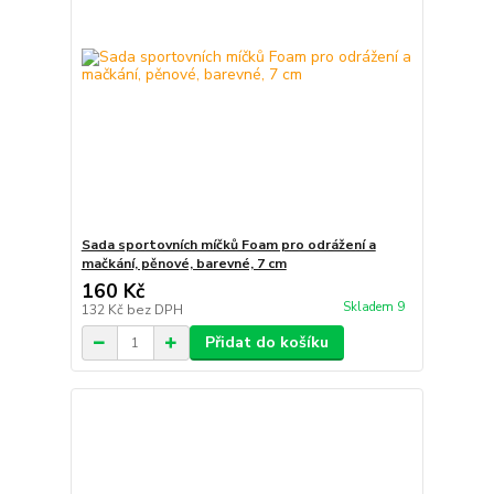
Sada sportovních míčků Foam pro odrážení a
mačkání, pěnové, barevné, 7 cm
160 Kč
Skladem 9
132 Kč
bez DPH
Přidat do košíku