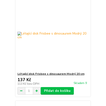
Létající disk Frisbee s dinosaurem Modrý 20 cm
137 Kč
Skladem 9
113 Kč
bez DPH
Přidat do košíku