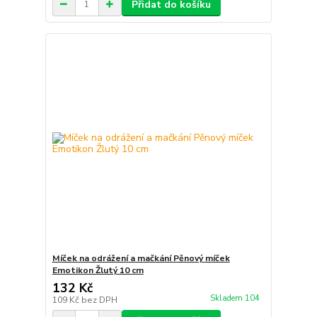
Přidat do košíku
Míček na odrážení a mačkání Pěnový míček
Emotikon Žlutý 10 cm
132 Kč
Skladem 104
109 Kč
bez DPH