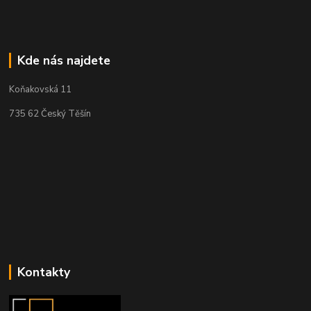
Kde nás najdete
Koňakovská 11
735 62 Český Těšín
Kontakty