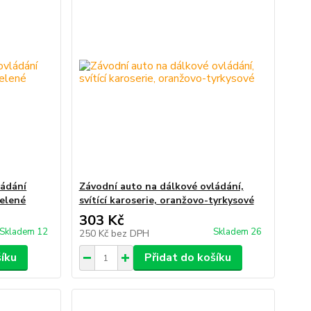
ládání
Závodní auto na dálkové ovládání,
zelené
svítící karoserie, oranžovo-tyrkysové
303 Kč
Skladem 12
Skladem 26
250 Kč
bez DPH
šíku
Přidat do košíku