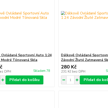
 Ovládané Sportovní Auto 1:24
Dálkově Ovládané Sportovní
 Modré Tónovaná Skla
Závodní Žluté Zatmavená Sk
č
280 Kč
Skladem 78
S
ez DPH
231 Kč
bez DPH
Přidat do košíku
Přidat do ko