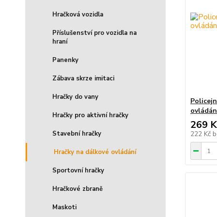
Hračková vozidla
Příslušenství pro vozidla na
hraní
Panenky
Zábava skrze imitaci
Hračky do vany
Policej
ovládán
Hračky pro aktivní hračky
269 K
222 Kč
b
Stavební hračky
Hračky na dálkové ovládání
Sportovní hračky
Hračkové zbraně
Maskoti