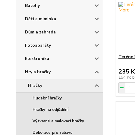
Batohy
Děti a miminka
Dům a zahrada
Fotoaparáty
Terénní
Elektronika
235 K
Hry a hračky
194 Kč
b
Hračky
Hudební hračky
Hračky na odjíždění
Výtvarné a malovací hračky
Dekorace pro zábavu