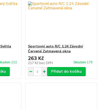
 Světla
Sportovní auto R/C 1:24 Závodní
Červené Zatmavená okna
263 Kč
kladem 132
Skladem 179
217 Kč
bez DPH
šíku
Přidat do košíku