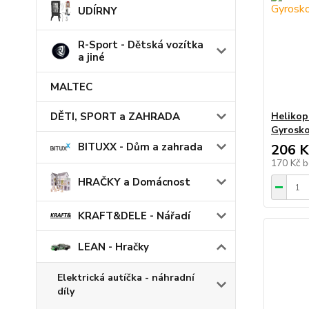
UDÍRNY
R-Sport - Dětská vozítka
a jiné
MALTEC
DĚTI, SPORT a ZAHRADA
Helikop
Gyrosk
BITUXX - Dům a zahrada
206 K
170 Kč
b
HRAČKY a Domácnost
KRAFT&DELE - Nářadí
LEAN - Hračky
Elektrická autíčka - náhradní
díly