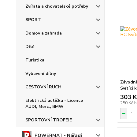
Zvířata a chovatelské potřeby
SPORT
Domov a zahrada
Dítě
Turistika
Vybavení dílny
Závodní
CESTOVNÍ RUCH
Svítící
303 K
Elektrická autíčka - Licence
250 Kč
b
AUDI, Merc., BMW
SPORTOVNÍ TROFEJE
POWERMAT - Nářadí