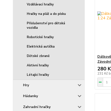
Vzdělávací hračky
Hračky na pláž a do písku
Příslušenství pro dětská
vozidla
Robotické hračky
Elektrická autíčka
Dětské zbraně
Dálkově
Závodní
Aktivní hračky
280 K
231 Kč
b
Létající hračky
Hry
Hádanky
Zahradní hračky