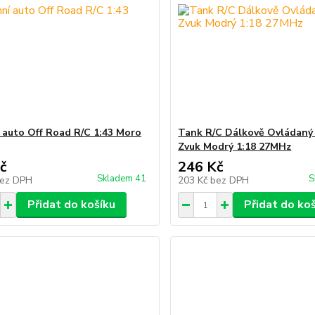
 auto Off Road R/C 1:43 Moro
Tank R/C Dálkově Ovládaný
Zvuk Modrý 1:18 27MHz
č
246 Kč
Skladem 41
S
ez DPH
203 Kč
bez DPH
Přidat do košíku
Přidat do ko