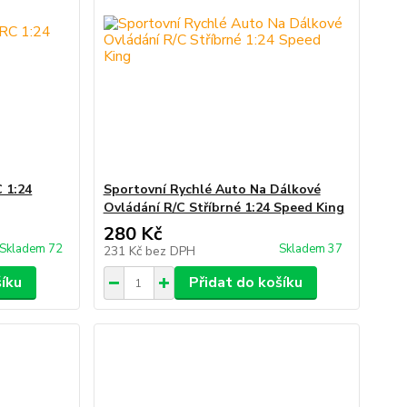
C 1:24
Sportovní Rychlé Auto Na Dálkové
Ovládání R/C Stříbrné 1:24 Speed King
280 Kč
Skladem 72
Skladem 37
231 Kč
bez DPH
šíku
Přidat do košíku