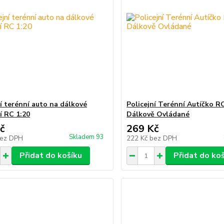
ní terénní auto na dálkové
Policejní Terénní Autíčko R
í RC 1:20
Dálkově Ovládané
č
269 Kč
Skladem 93
ez DPH
222 Kč
bez DPH
Přidat do košíku
Přidat do ko