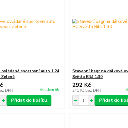
 ovládané sportovní auto 1:24
Stavební bagr na dálkové o
 Zelené
Světla Bílá 1:30
č
292 Kč
Skladem 55
S
ez DPH
241 Kč
bez DPH
Přidat do košíku
Přidat do ko