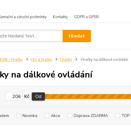
lamační a záruční podmínky
Kontakty
GDPR a GPSR
Hledat
EAN - Hračky
Hry a hračky
Hračky
Hračky na dálkové ovládání
ky na dálkové ovládání
Kč
Od
adem
Novinka
Akce
Doprava ZDARMA
TOP 