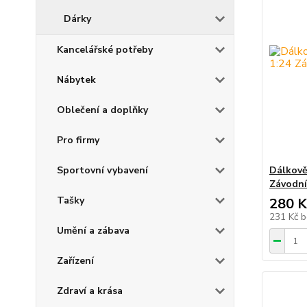
Dárky
Kancelářské potřeby
Nábytek
Oblečení a doplňky
Pro firmy
Dálkově
Sportovní vybavení
Závodní
Tašky
280 K
231 Kč
b
Umění a zábava
Zařízení
Zdraví a krása