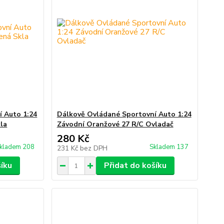
 Auto 1:24
Dálkově Ovládané Sportovní Auto 1:24
la
Závodní Oranžové 27 R/C Ovladač
280 Kč
kladem 208
Skladem 137
231 Kč
bez DPH
šíku
Přidat do košíku