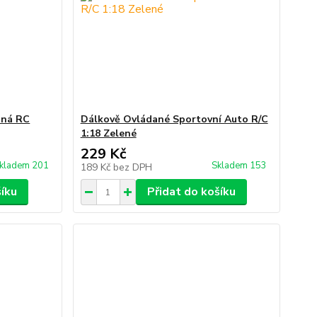
aná RC
Dálkově Ovládané Sportovní Auto R/C
1:18 Zelené
229 Kč
kladem 201
Skladem 153
189 Kč
bez DPH
šíku
Přidat do košíku