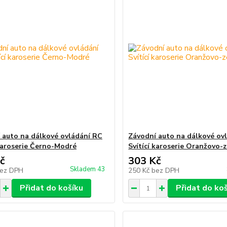
 auto na dálkové ovládání RC
Závodní auto na dálkové ov
 karoserie Černo-Modré
Svítící karoserie Oranžovo-
č
303 Kč
Skladem 43
ez DPH
250 Kč
bez DPH
Přidat do košíku
Přidat do ko