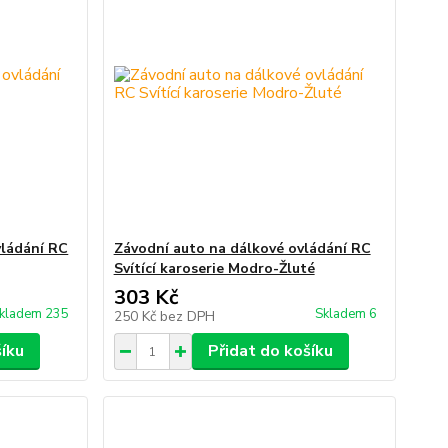
vládání RC
Závodní auto na dálkové ovládání RC
Svítící karoserie Modro-Žluté
303 Kč
kladem 235
Skladem 6
250 Kč
bez DPH
šíku
Přidat do košíku