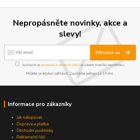
Nepropásněte novinky, akce a
slevy!
Přihlásit se
Souhlasím se
zpracováním osobních údajů
za účelem rozesílky newsletteru.
Můžete se kdykoli odhlásit. Zasíláme jednou za 14 dní.
Informace pro zákazníky
Jak nakupovat
Doprava a platba
Obchodní podmínky
Reklamační řád