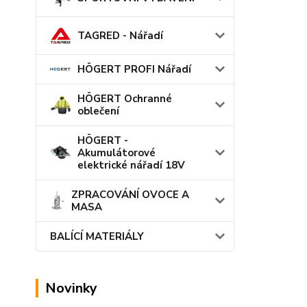
TAGRED - Nářadí
HÖGERT PROFI Nářadí
HÖGERT Ochranné
oblečení
HÖGERT -
Akumulátorové
elektrické nářadí 18V
ZPRACOVÁNÍ OVOCE A
MASA
BALÍCÍ MATERIÁLY
Novinky