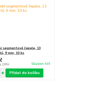
í segmentové čepele, 13
ů, 9 mm, 10 ks
č
Skladem 449
z DPH
Přidat do košíku