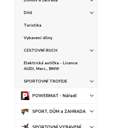
Domov a zahrada
Dítě
Turistika
Vybavení dílny
CESTOVNÍ RUCH
Elektrická autíčka - Licence
AUDI, Merc., BMW
SPORTOVNÍ TROFEJE
POWERMAT - Nářadí
SPORT, DŮM a ZAHRADA
SPORTOVNÍ VYBAVENÍ