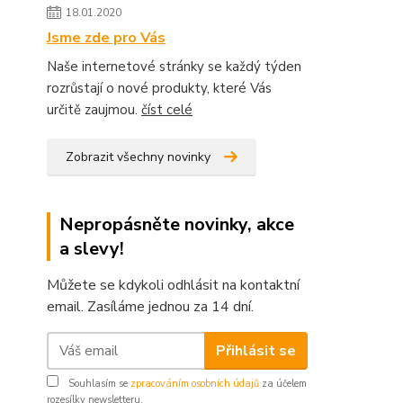
18.01.2020
Jsme zde pro Vás
Naše internetové stránky se každý týden
rozrůstají o nové produkty, které Vás
určitě zaujmou.
číst celé
Zobrazit všechny novinky
Nepropásněte novinky, akce
a slevy!
Můžete se kdykoli odhlásit na kontaktní
email. Zasíláme jednou za 14 dní.
Přihlásit se
Souhlasím se
zpracováním osobních údajů
za účelem
rozesílky newsletteru.