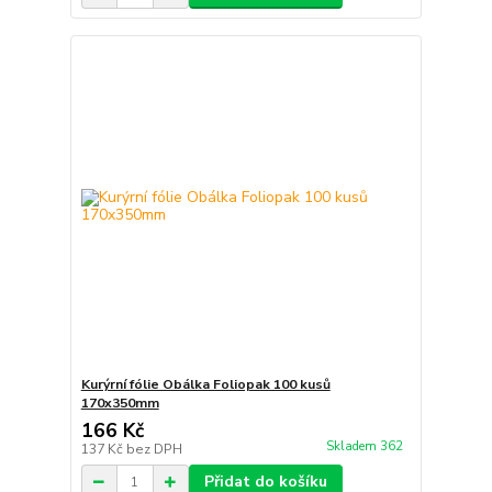
Kurýrní fólie Obálka Foliopak 100 kusů
170x350mm
166 Kč
Skladem 362
137 Kč
bez DPH
Přidat do košíku