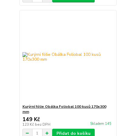
Kurýrní fólie Obálka Foliobal 100 kusů 170x300
mm
149 Kč
Skladem 145
123 Kč
bez DPH
Přidat do košíku