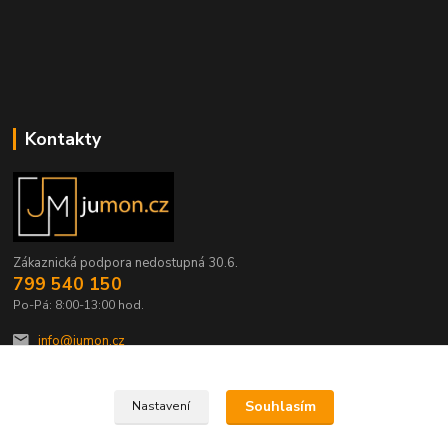
Kontakty
Zákaznická podpora nedostupná 30.6.
799 540 150
Po-Pá: 8:00-13:00 hod.
info@jumon.cz
Souhlasím
Nastavení