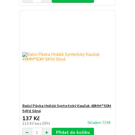
Balicí Páska Hnědá Syntetický Kaučuk 48MM*50M
54Yd Silná
137 Kč
Skladem 7194
113 Kč
bez DPH
Přidat do košíku