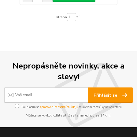
strana
z 1
Nepropásněte novinky, akce a
slevy!
Přihlásit se
Souhlasím se
zpracováním osobních údajů
za účelem rozesílky newsletteru.
Můžete se kdykoli odhlásit. Zasíláme jednou za 14 dní.