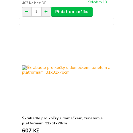
Skladem 131
407 Kč
bez DPH
Přidat do košíku
Škrabadlo pro kočky s domečkem, tunelem a
platformami 31x31x78cm
607 Kč