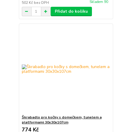
Skladem 90
502 Kč
bez DPH
Přidat do košíku
Škrabadlo pro kočky s domečkem, tunelem a
platformami 30x30x107cm
774 Kč