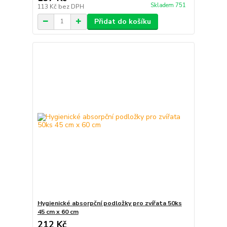
Skladem 751
113 Kč
bez DPH
Přidat do košíku
Hygienické absorpční podložky pro zvířata 50ks
45 cm x 60 cm
212 Kč