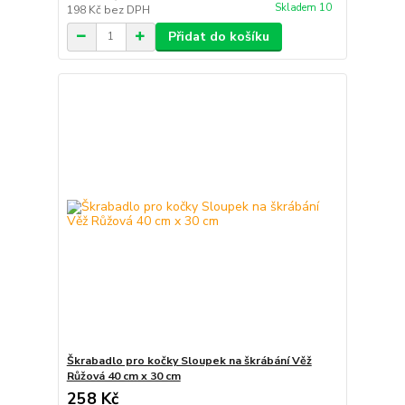
Skladem 10
198 Kč
bez DPH
Přidat do košíku
Škrabadlo pro kočky Sloupek na škrábání Věž
Růžová 40 cm x 30 cm
258 Kč