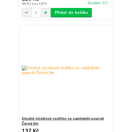
Skladem 317
99 Kč
bez DPH
Přidat do košíku
Dlouhé výcvikové vodítko se zapínáním popruh
Černá 5m
137 Kč