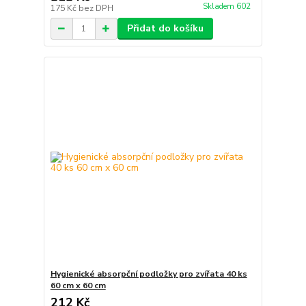
Skladem 602
175 Kč
bez DPH
Přidat do košíku
Hygienické absorpční podložky pro zvířata 40 ks
60 cm x 60 cm
212 Kč