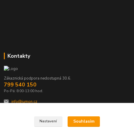
Kontakty
Zákaznická podpora nedostupná 30.6.
799 540 150
Po-Pá: 8:00-13:00 hod.
info@jumon.cz
Souhlasím
Nastavení