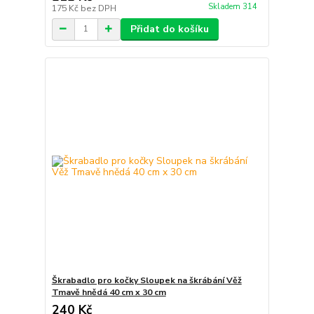
Skladem 314
175 Kč
bez DPH
Přidat do košíku
Škrabadlo pro kočky Sloupek na škrábání Věž
Tmavě hnědá 40 cm x 30 cm
240 Kč