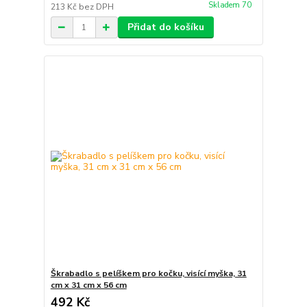
Skladem 70
213 Kč
bez DPH
Přidat do košíku
Škrabadlo s pelíškem pro kočku, visící myška, 31
cm x 31 cm x 56 cm
492 Kč