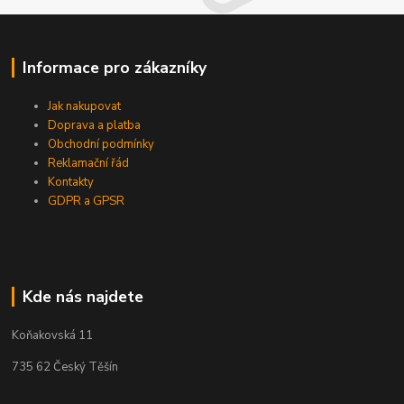
Informace pro zákazníky
Jak nakupovat
Doprava a platba
Obchodní podmínky
Reklamační řád
Kontakty
GDPR a GPSR
Kde nás najdete
Koňakovská 11
735 62 Český Těšín