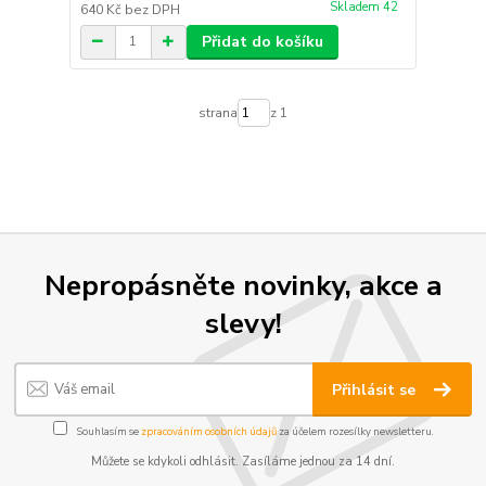
Skladem 42
640 Kč
bez DPH
Přidat do košíku
strana
z 1
Nepropásněte novinky, akce a
slevy!
Přihlásit se
Souhlasím se
zpracováním osobních údajů
za účelem rozesílky newsletteru.
Můžete se kdykoli odhlásit. Zasíláme jednou za 14 dní.