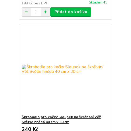
Skladem 45
198 Kč
bez DPH
Přidat do košíku
Škrabadlo pro kočky Sloupek na škrábání Věž
Světle hnědá 40 cm x 30 cm
240 Kč