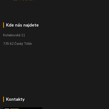
Kde nás najdete
Koňakovská 11
735 62 Český Těšín
Kontakty