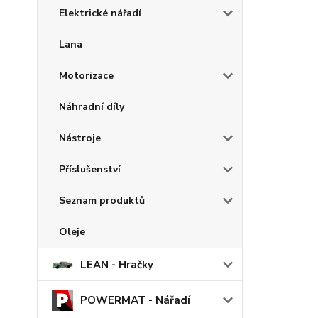
Elektrické nářadí
Lana
Motorizace
Náhradní díly
Nástroje
Příslušenství
Seznam produktů
Oleje
LEAN - Hračky
POWERMAT - Nářadí