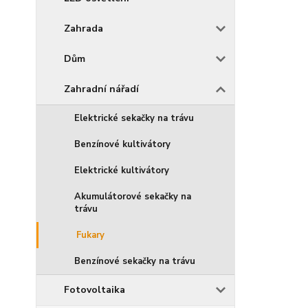
Zahrada
Dům
Zahradní nářadí
Elektrické sekačky na trávu
Benzínové kultivátory
Elektrické kultivátory
Akumulátorové sekačky na
trávu
Fukary
Benzínové sekačky na trávu
Fotovoltaika