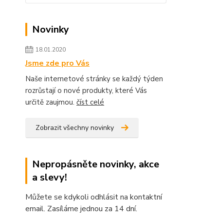
Novinky
18.01.2020
Jsme zde pro Vás
Naše internetové stránky se každý týden
rozrůstají o nové produkty, které Vás
určitě zaujmou.
číst celé
Zobrazit všechny novinky
Nepropásněte novinky, akce
a slevy!
Můžete se kdykoli odhlásit na kontaktní
email. Zasíláme jednou za 14 dní.