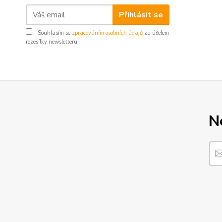
Přihlásit se
Souhlasím se
zpracováním osobních údajů
za účelem
rozesílky newsletteru.
N