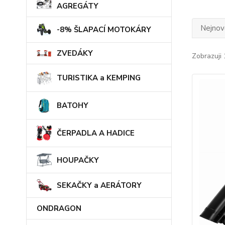
AGREGÁTY
Nejnově
-8% ŠLAPACÍ MOTOKÁRY
ZVEDÁKY
Zobrazuji 
TURISTIKA a KEMPING
BATOHY
ČERPADLA A HADICE
HOUPAČKY
SEKAČKY a AERÁTORY
ONDRAGON