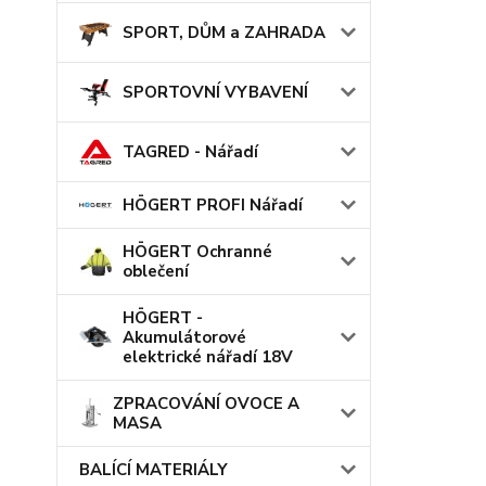
SPORT, DŮM a ZAHRADA
SPORTOVNÍ VYBAVENÍ
TAGRED - Nářadí
HÖGERT PROFI Nářadí
HÖGERT Ochranné
oblečení
HÖGERT -
Akumulátorové
elektrické nářadí 18V
ZPRACOVÁNÍ OVOCE A
MASA
BALÍCÍ MATERIÁLY