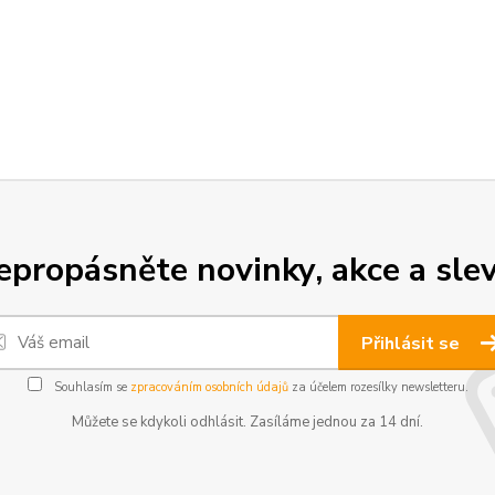
epropásněte novinky, akce a slev
Přihlásit se
Souhlasím se
zpracováním osobních údajů
za účelem rozesílky newsletteru.
Můžete se kdykoli odhlásit. Zasíláme jednou za 14 dní.