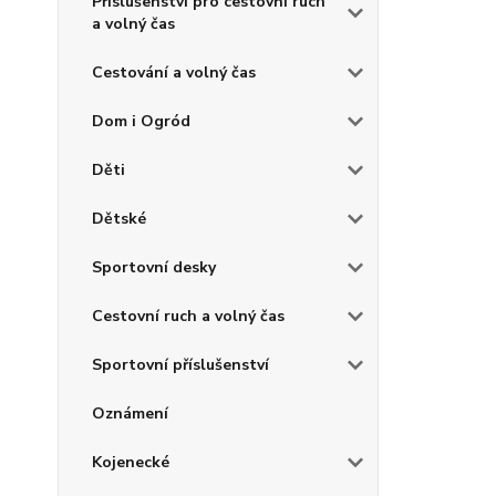
Příslušenství pro cestovní ruch
a volný čas
Cestování a volný čas
Dom i Ogród
Děti
Dětské
Sportovní desky
Cestovní ruch a volný čas
Sportovní příslušenství
Oznámení
Kojenecké