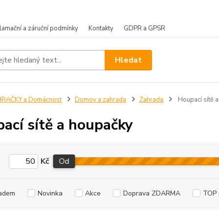
lamační a záruční podmínky
Kontakty
GDPR a GPSR
Hledat
HRAČKY a Domácnost
Domov a zahrada
Zahrada
Houpací sítě 
ací sítě a houpačky
Kč
Od
adem
Novinka
Akce
Doprava ZDARMA
TOP 