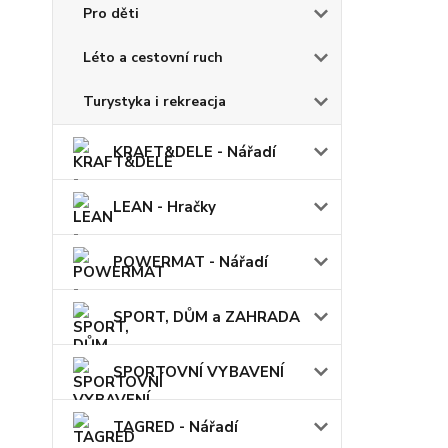
Pro děti
Léto a cestovní ruch
Turystyka i rekreacja
KRAFT&DELE - Nářadí
LEAN - Hračky
POWERMAT - Nářadí
SPORT, DŮM a ZAHRADA
SPORTOVNÍ VYBAVENÍ
TAGRED - Nářadí