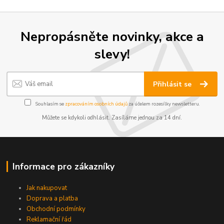
Nepropásněte novinky, akce a
slevy!
Přihlásit se
Souhlasím se
zpracováním osobních údajů
za účelem rozesílky newsletteru.
Můžete se kdykoli odhlásit. Zasíláme jednou za 14 dní.
Informace pro zákazníky
Jak nakupovat
Doprava a platba
Obchodní podmínky
Reklamační řád