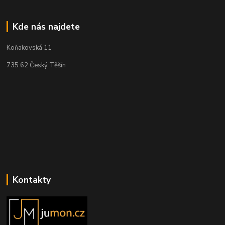
Kde nás najdete
Koňakovská 11
735 62 Český Těšín
Kontakty