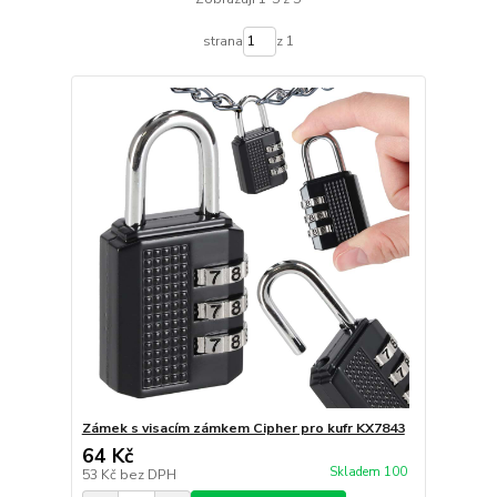
strana
z 1
Zámek s visacím zámkem Cipher pro kufr KX7843
64 Kč
Skladem 100
53 Kč
bez DPH