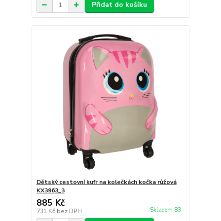
Přidat do košíku
Dětský cestovní kufr na kolečkách kočka růžová
KX3963_3
885 Kč
Skladem 83
731 Kč
bez DPH