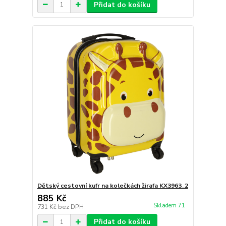
Přidat do košíku
Dětský cestovní kufr na kolečkách žirafa KX3963_2
885 Kč
Skladem 71
731 Kč
bez DPH
Přidat do košíku