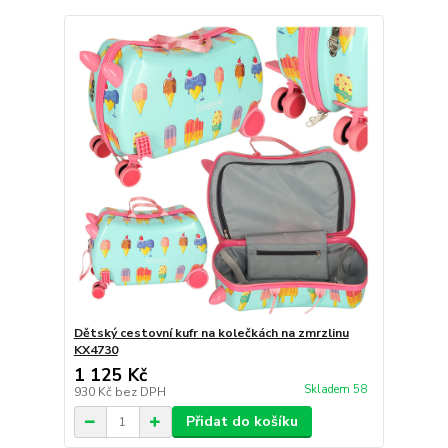
Dětský cestovní kufr na kolečkách na zmrzlinu
KX4730
1 125 Kč
Skladem 58
930 Kč
bez DPH
Přidat do košíku