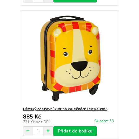
Dětský cestovní kufr na kolečkách lev KX3963
885 Kč
Skladem 53
731 Kč
bez DPH
Přidat do košíku