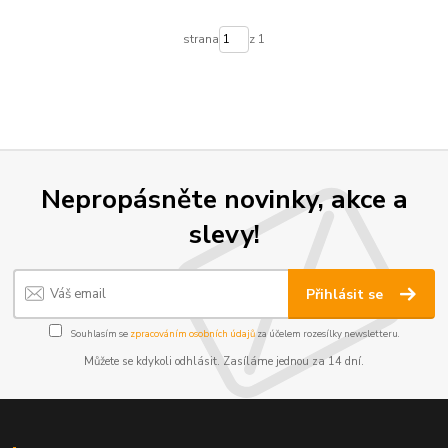
strana
z 1
Nepropásněte novinky, akce a
slevy!
Přihlásit se
Souhlasím se
zpracováním osobních údajů
za účelem rozesílky newsletteru.
Můžete se kdykoli odhlásit. Zasíláme jednou za 14 dní.