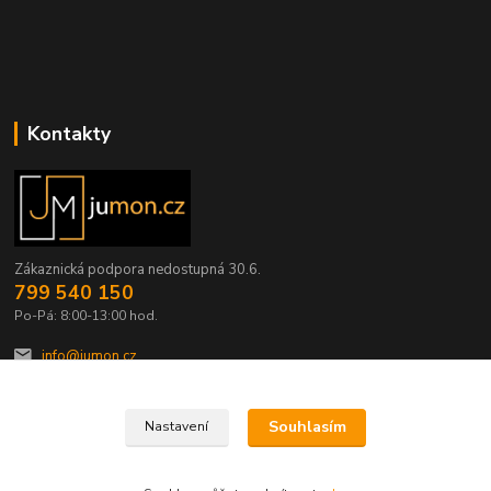
Kontakty
Zákaznická podpora nedostupná 30.6.
799 540 150
Po-Pá: 8:00-13:00 hod.
info@jumon.cz
Souhlasím
Nastavení