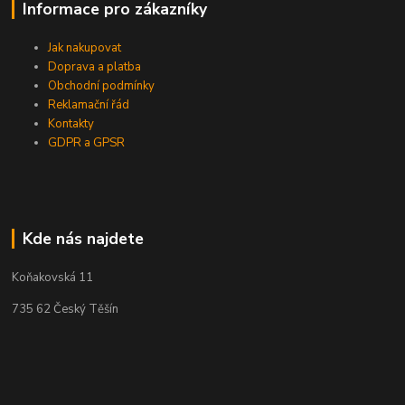
Informace pro zákazníky
Jak nakupovat
Doprava a platba
Obchodní podmínky
Reklamační řád
Kontakty
GDPR a GPSR
Kde nás najdete
Koňakovská 11
735 62 Český Těšín