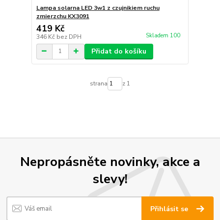
Lampa solarna LED 3w1 z czujnikiem ruchu
zmierzchu KX3091
419 Kč
Skladem 100
346 Kč
bez DPH
Přidat do košíku
strana
z 1
Nepropásněte novinky, akce a
slevy!
Přihlásit se