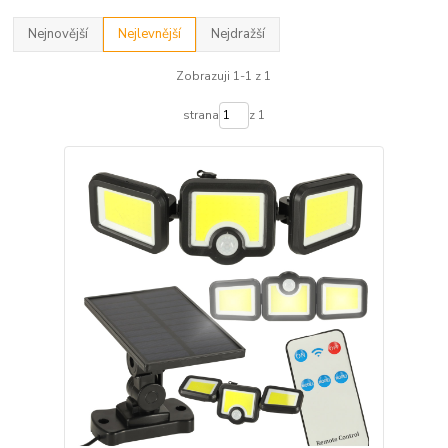
Nejnovější
Nejlevnější
Nejdražší
Zobrazuji 1-1 z 1
strana
z 1