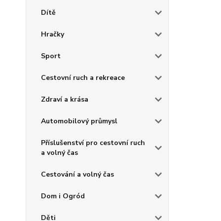
Dítě
Hračky
Sport
Cestovní ruch a rekreace
Zdraví a krása
Automobilový průmysl
Příslušenství pro cestovní ruch
a volný čas
Cestování a volný čas
Dom i Ogród
Děti