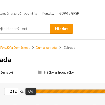
lamační a záruční podmínky
Kontakty
GDPR a GPSR
Hledat
HRAČKY a Domácnost
Dům a zahrada
Zahrada
ada
ušenství
Háčky a houpačky
Kč
Od