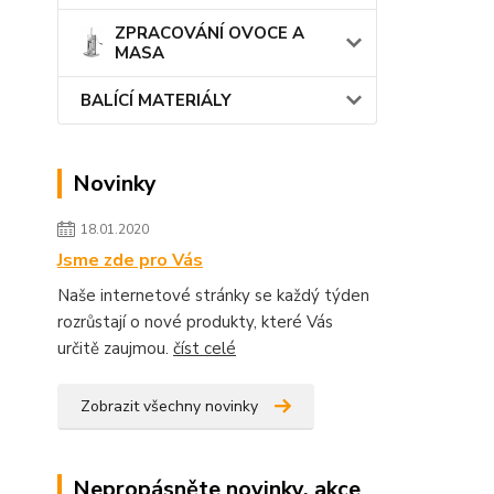
ZPRACOVÁNÍ OVOCE A
MASA
BALÍCÍ MATERIÁLY
Novinky
18.01.2020
Jsme zde pro Vás
Naše internetové stránky se každý týden
rozrůstají o nové produkty, které Vás
určitě zaujmou.
číst celé
Zobrazit všechny novinky
Nepropásněte novinky, akce