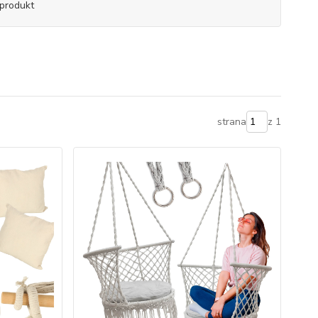
produkt
strana
z 1