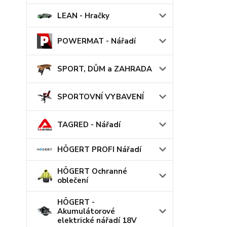
LEAN - Hračky
POWERMAT - Nářadí
SPORT, DŮM a ZAHRADA
SPORTOVNÍ VYBAVENÍ
TAGRED - Nářadí
HÖGERT PROFI Nářadí
HÖGERT Ochranné
oblečení
HÖGERT -
Akumulátorové
elektrické nářadí 18V