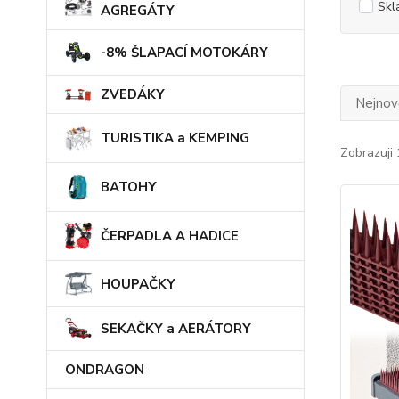
Skl
AGREGÁTY
-8% ŠLAPACÍ MOTOKÁRY
ZVEDÁKY
Nejnově
TURISTIKA a KEMPING
Zobrazuji 
BATOHY
ČERPADLA A HADICE
HOUPAČKY
SEKAČKY a AERÁTORY
ONDRAGON