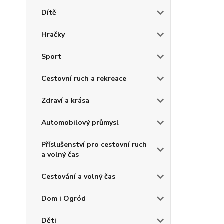
Dítě
Hračky
Sport
Cestovní ruch a rekreace
Zdraví a krása
Automobilový průmysl
Příslušenství pro cestovní ruch
a volný čas
Cestování a volný čas
Dom i Ogród
Děti