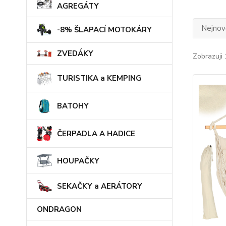
AGREGÁTY
Nejnově
-8% ŠLAPACÍ MOTOKÁRY
ZVEDÁKY
Zobrazuji 
TURISTIKA a KEMPING
BATOHY
ČERPADLA A HADICE
HOUPAČKY
SEKAČKY a AERÁTORY
ONDRAGON