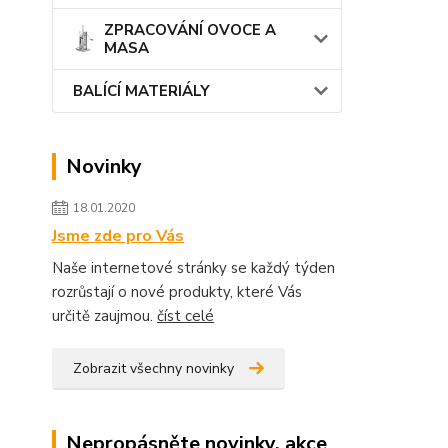
ZPRACOVÁNÍ OVOCE A
MASA
BALÍCÍ MATERIÁLY
Novinky
18.01.2020
Jsme zde pro Vás
Naše internetové stránky se každý týden
rozrůstají o nové produkty, které Vás
určitě zaujmou.
číst celé
Zobrazit všechny novinky
Nepropásněte novinky, akce