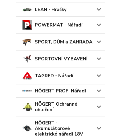
LEAN - Hračky
POWERMAT - Nářadí
SPORT, DŮM a ZAHRADA
SPORTOVNÍ VYBAVENÍ
TAGRED - Nářadí
HÖGERT PROFI Nářadí
HÖGERT Ochranné
oblečení
HÖGERT -
Akumulátorové
elektrické nářadí 18V