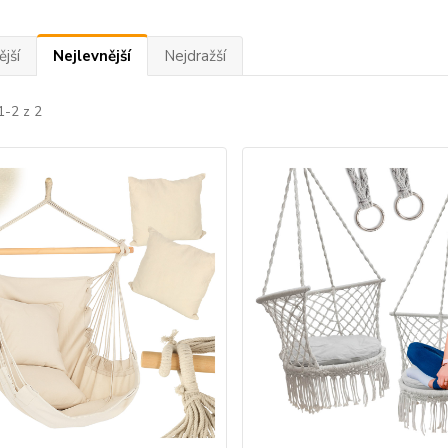
jší
Nejlevnější
Nejdražší
1-2 z 2