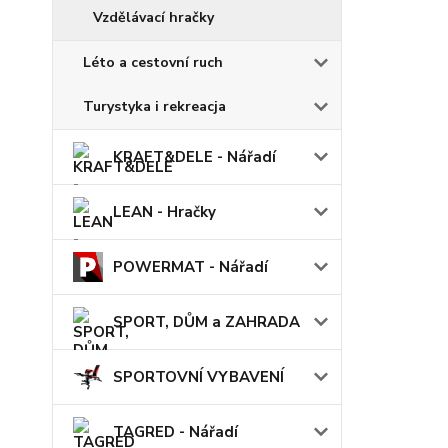
Vzdělávací hračky
Léto a cestovní ruch
Turystyka i rekreacja
KRAFT&DELE - Nářadí
LEAN - Hračky
POWERMAT - Nářadí
SPORT, DŮM a ZAHRADA
SPORTOVNÍ VYBAVENÍ
TAGRED - Nářadí