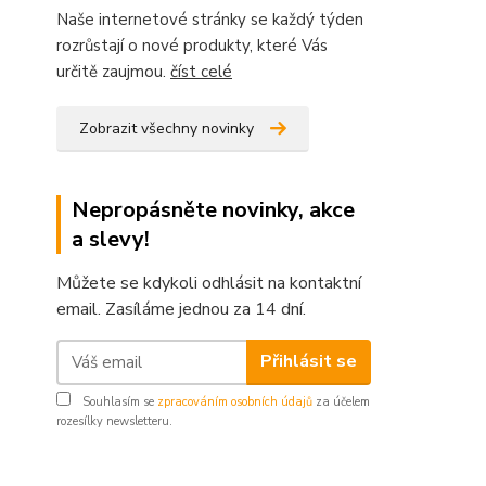
Naše internetové stránky se každý týden
rozrůstají o nové produkty, které Vás
určitě zaujmou.
číst celé
Zobrazit všechny novinky
Nepropásněte novinky, akce
a slevy!
Můžete se kdykoli odhlásit na kontaktní
email. Zasíláme jednou za 14 dní.
Přihlásit se
Souhlasím se
zpracováním osobních údajů
za účelem
rozesílky newsletteru.