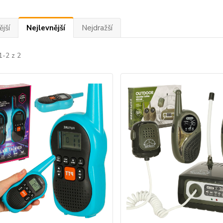
jší
Nejlevnější
Nejdražší
1-2 z 2