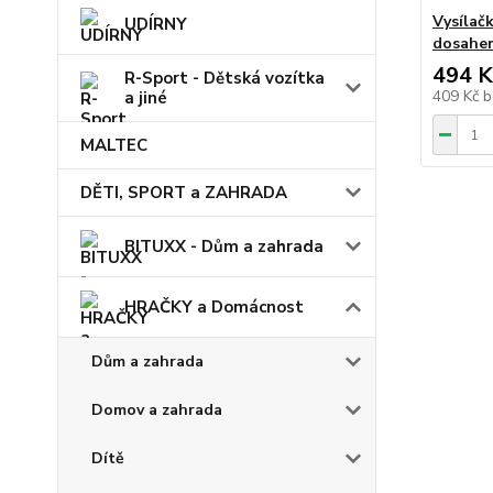
Vysílačk
UDÍRNY
dosahem
494 K
R-Sport - Dětská vozítka
409 Kč
b
a jiné
MALTEC
DĚTI, SPORT a ZAHRADA
BITUXX - Dům a zahrada
HRAČKY a Domácnost
Dům a zahrada
Domov a zahrada
Dítě