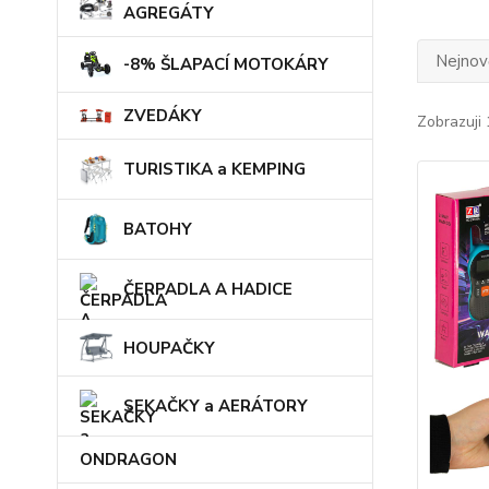
AGREGÁTY
Nejnově
-8% ŠLAPACÍ MOTOKÁRY
ZVEDÁKY
Zobrazuji 
TURISTIKA a KEMPING
BATOHY
ČERPADLA A HADICE
HOUPAČKY
SEKAČKY a AERÁTORY
ONDRAGON