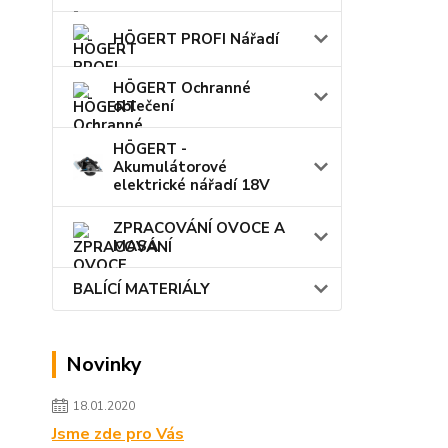
HÖGERT PROFI Nářadí
HÖGERT Ochranné
oblečení
HÖGERT -
Akumulátorové
elektrické nářadí 18V
ZPRACOVÁNÍ OVOCE A
MASA
BALÍCÍ MATERIÁLY
Novinky
18.01.2020
Jsme zde pro Vás