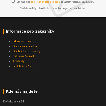
Souhlasím se
zpracováním osobních údajů
za účelem rozesílky newsletteru.
Můžete se kdykoli odhlásit. Zasíláme jednou za 14 dní.
Informace pro zákazníky
Jak nakupovat
Doprava a platba
Obchodní podmínky
Reklamační řád
Kontakty
GDPR a GPSR
Kde nás najdete
Koňakovská 11