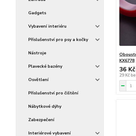
Gadgets
Vybavení interiéru
Příslušenství pro psy a kočky
Nástroje
Oboustr
KX6778
Plavecké bazény
36 Kč
29 Kč
be
Osvětlení
Příslušenství pro čištění
Nábytkové dýhy
Zabezpečení
Interiérové vybavení