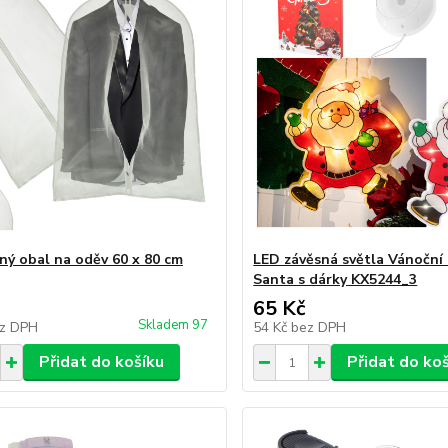
ný obal na oděv 60 x 80 cm
LED závěsná světla Vánoční
Santa s dárky KX5244_3
65 Kč
Skladem 97
z DPH
54 Kč
bez DPH
Přidat do košíku
Přidat do ko