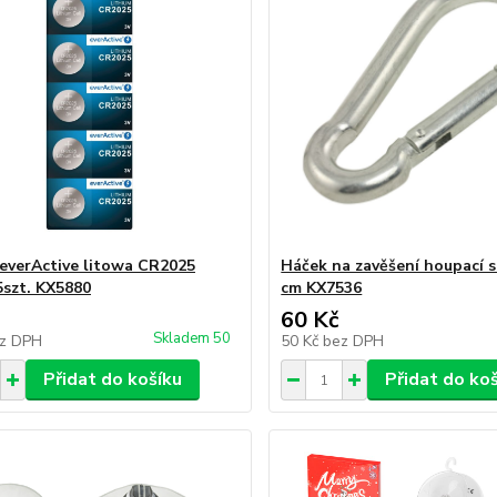
 everActive litowa CR2025
Háček na zavěšení houpací s
5szt. KX5880
cm KX7536
60 Kč
Skladem 50
z DPH
50 Kč
bez DPH
Přidat do košíku
Přidat do ko