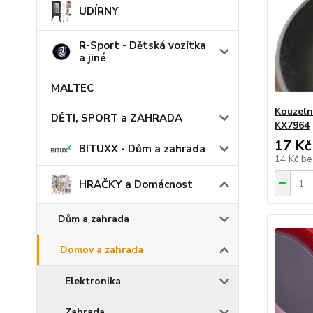
UDÍRNY
R-Sport - Dětská vozítka
a jiné
MALTEC
Kouzeln
DĚTI, SPORT a ZAHRADA
KX7964
17 Kč
BITUXX - Dům a zahrada
14 Kč
be
HRAČKY a Domácnost
Dům a zahrada
Domov a zahrada
Elektronika
Zahrada