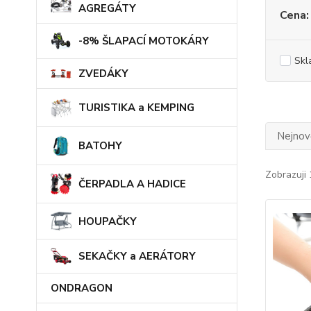
AGREGÁTY
Cena:
-8% ŠLAPACÍ MOTOKÁRY
Skl
ZVEDÁKY
TURISTIKA a KEMPING
Nejnově
BATOHY
Zobrazuji 
ČERPADLA A HADICE
HOUPAČKY
SEKAČKY a AERÁTORY
ONDRAGON