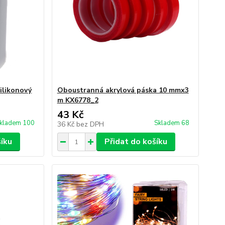
silikonový
Oboustranná akrylová páska 10 mmx3
m KX6778_2
43 Kč
kladem 100
Skladem 68
36 Kč
bez DPH
šíku
Přidat do košíku