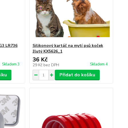
 G3 LR736
Silikonový kartáč na mytí psů koček
žlutý KX5626_1
36 Kč
Skladem 3
Skladem 4
29 Kč
bez DPH
šíku
Přidat do košíku