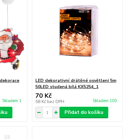
 dekorace
LED dekorativní drátěné osvětlení 5m
50LED studená bílá KX5254_1
70 Kč
Skladem 1
Skladem 100
58 Kč
bez DPH
šíku
Přidat do košíku