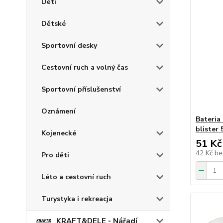
Děti
Dětské
Sportovní desky
Cestovní ruch a volný čas
Sportovní příslušenství
Oznámení
Bateria
blister 
Kojenecké
51 Kč
42 Kč
be
Pro děti
Léto a cestovní ruch
Turystyka i rekreacja
KRAFT&DELE - Nářadí