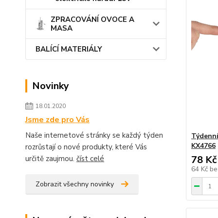
ZPRACOVÁNÍ OVOCE A
MASA
BALÍCÍ MATERIÁLY
Novinky
18.01.2020
Jsme zde pro Vás
Naše internetové stránky se každý týden
Týdenní
KX4766
rozrůstají o nové produkty, které Vás
78 Kč
určitě zaujmou.
číst celé
64 Kč
be
Zobrazit všechny novinky