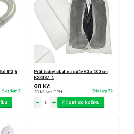
ítě 8*3,5
Průhledný obal na oděv 60 x 100 cm
KX3387_1
60 Kč
Skladem 7
Skladem 72
50 Kč
bez DPH
šíku
Přidat do košíku