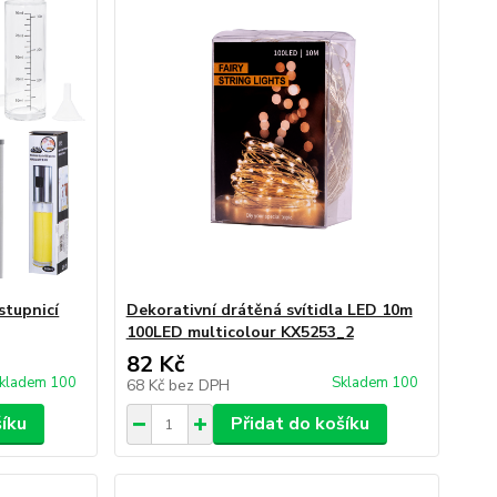
stupnicí
Dekorativní drátěná svítidla LED 10m
100LED multicolour KX5253_2
82 Kč
kladem 100
Skladem 100
68 Kč
bez DPH
šíku
Přidat do košíku