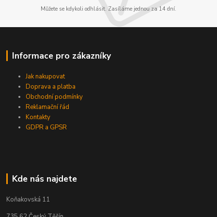
Můžete se kdykoli odhlásit. Zasíláme jednou za 14 dní.
Informace pro zákazníky
Jak nakupovat
Doprava a platba
Obchodní podmínky
Reklamační řád
Kontakty
GDPR a GPSR
Kde nás najdete
Koňakovská 11
735 62 Český Těšín