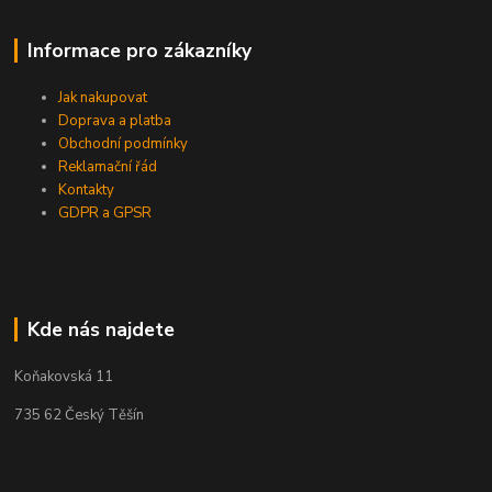
Informace pro zákazníky
Jak nakupovat
Doprava a platba
Obchodní podmínky
Reklamační řád
Kontakty
GDPR a GPSR
Kde nás najdete
Koňakovská 11
735 62 Český Těšín