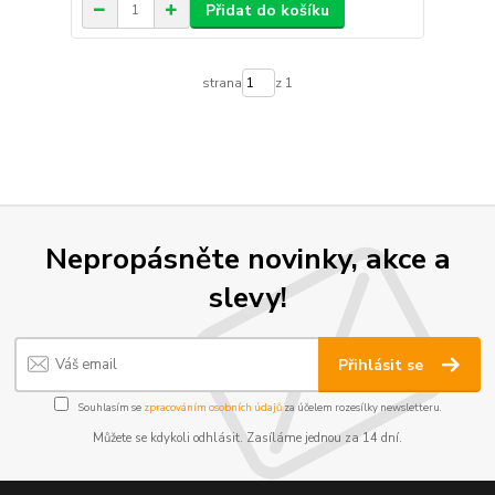
Přidat do košíku
strana
z 1
Nepropásněte novinky, akce a
slevy!
Přihlásit se
Souhlasím se
zpracováním osobních údajů
za účelem rozesílky newsletteru.
Můžete se kdykoli odhlásit. Zasíláme jednou za 14 dní.