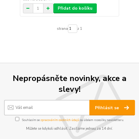
Přidat do košíku
strana
z 1
Nepropásněte novinky, akce a
slevy!
Přihlásit se
Souhlasím se
zpracováním osobních údajů
za účelem rozesílky newsletteru.
Můžete se kdykoli odhlásit. Zasíláme jednou za 14 dní.