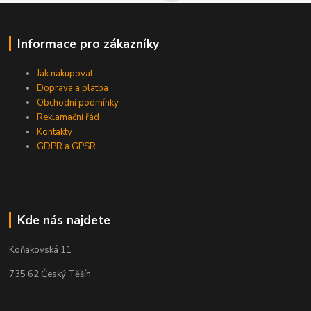
Informace pro zákazníky
Jak nakupovat
Doprava a platba
Obchodní podmínky
Reklamační řád
Kontakty
GDPR a GPSR
Kde nás najdete
Koňakovská 11
735 62 Český Těšín