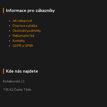
Informace pro zákazníky
Jak nakupovat
Doprava a platba
Obchodní podmínky
Reklamační řád
Kontakty
GDPR a GPSR
Kde nás najdete
Koňakovská 11
735 62 Český Těšín