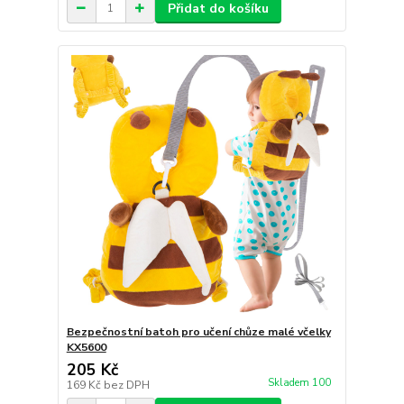
Přidat do košíku
Bezpečnostní batoh pro učení chůze malé včelky
KX5600
205 Kč
Skladem 100
169 Kč
bez DPH