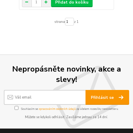
Přidat do košíku
strana
z 1
Nepropásněte novinky, akce a
slevy!
Přihlásit se
Souhlasím se
zpracováním osobních údajů
za účelem rozesílky newsletteru.
Můžete se kdykoli odhlásit. Zasíláme jednou za 14 dní.