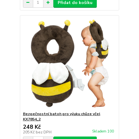
Přidat do košíku
Bezpečnostní batoh pro výuku chůze včel
KX7854_2
248 Kč
Skladem 100
205 Kč
bez DPH