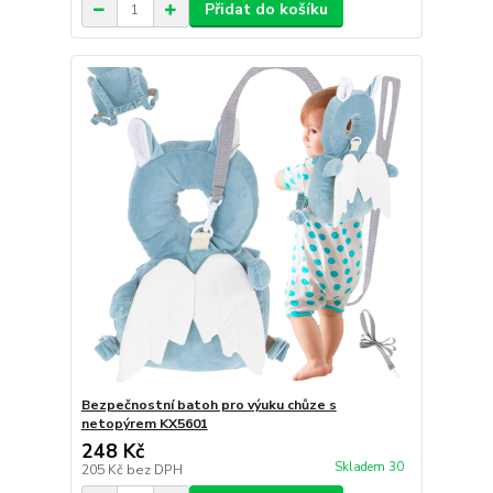
Přidat do košíku
Bezpečnostní batoh pro výuku chůze s
netopýrem KX5601
248 Kč
Skladem 30
205 Kč
bez DPH