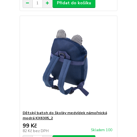
Přidat do košíku
Dětský batoh do školky medvídek námořnická
modrá KX6305_2
99 Kč
Skladem 100
82 Kč
bez DPH