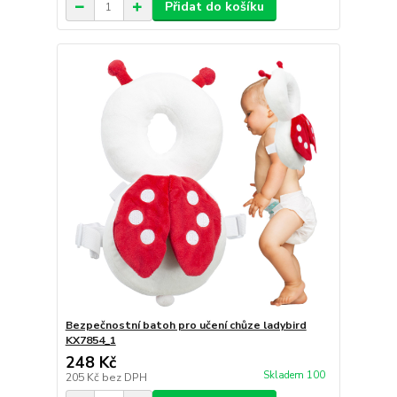
Přidat do košíku
Bezpečnostní batoh pro učení chůze ladybird
KX7854_1
248 Kč
Skladem 100
205 Kč
bez DPH