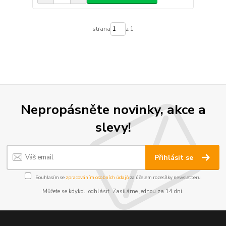
strana
z 1
Nepropásněte novinky, akce a
slevy!
Přihlásit se
Souhlasím se
zpracováním osobních údajů
za účelem rozesílky newsletteru.
Můžete se kdykoli odhlásit. Zasíláme jednou za 14 dní.