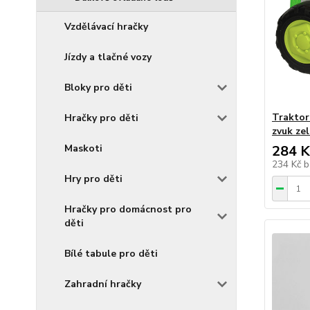
Vzdělávací hračky
Jízdy a tlačné vozy
Bloky pro děti
Traktor
Hračky pro děti
zvuk ze
284 K
Maskoti
234 Kč
b
Hry pro děti
Hračky pro domácnost pro
děti
Bílé tabule pro děti
Zahradní hračky