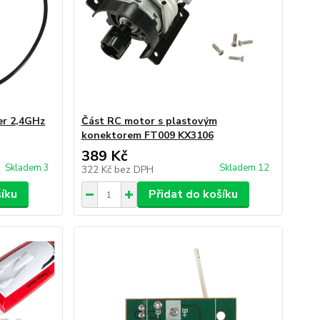
er 2,4GHz
Část RC motor s plastovým
konektorem FT009 KX3106
389 Kč
Skladem 3
Skladem 12
322 Kč
bez DPH
šíku
Přidat do košíku