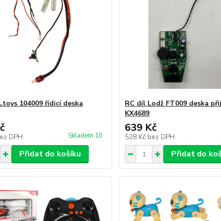
toys 104009 řídicí deska
RC díl Lodž FT009 deska při
KX4689
č
639 Kč
Skladem 10
ez DPH
528 Kč
bez DPH
Přidat do košíku
Přidat do ko