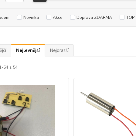
adem
Novinka
Akce
Doprava ZDARMA
TOP 
jší
Nejlevnější
Nejdražší
1-54 z 54