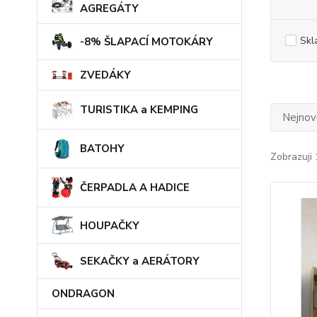
AGREGÁTY
Skl
-8% ŠLAPACÍ MOTOKÁRY
ZVEDÁKY
TURISTIKA a KEMPING
Nejnově
BATOHY
Zobrazuji 
ČERPADLA A HADICE
HOUPAČKY
SEKAČKY a AERÁTORY
ONDRAGON