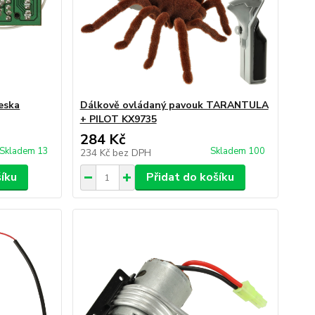
eska
Dálkově ovládaný pavouk TARANTULA
+ PILOT KX9735
284 Kč
Skladem 13
Skladem 100
234 Kč
bez DPH
šíku
Přidat do košíku