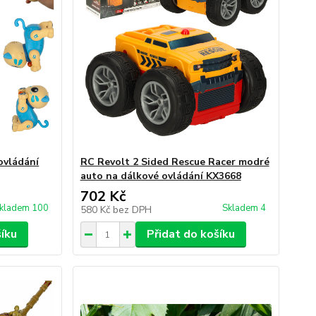
ovládání
RC Revolt 2 Sided Rescue Racer modré
auto na dálkové ovládání KX3668
702 Kč
kladem 100
Skladem 4
580 Kč
bez DPH
šíku
Přidat do košíku