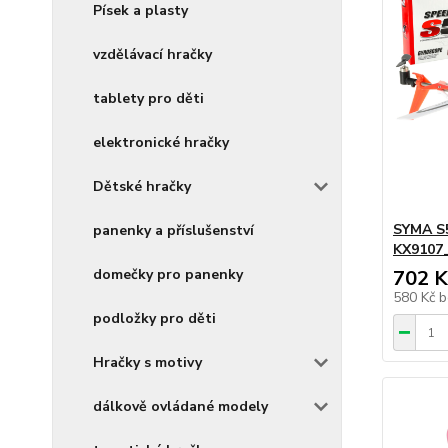
Písek a plasty
vzdělávací hračky
tablety pro děti
elektronické hračky
Dětské hračky
SYMA S5
panenky a příslušenství
KX9107
702 K
domečky pro panenky
580 Kč
b
podložky pro děti
Hračky s motivy
dálkově ovládané modely