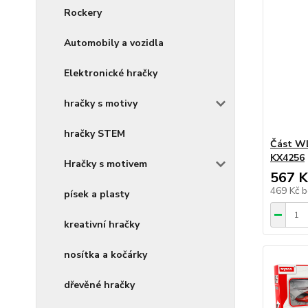
Rockery
Automobily a vozidla
Elektronické hračky
hračky s motivy
hračky STEM
Část WL
KX4256
Hračky s motivem
567 K
469 Kč
b
písek a plasty
kreativní hračky
nosítka a kočárky
dřevěné hračky