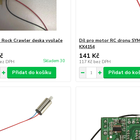
 Rock Crawler deska vysílače
Díl pro motor RC dronu SY
KX4154
č
141 Kč
Skladem 30
ez DPH
117 Kč
bez DPH
Přidat do košíku
Přidat do ko