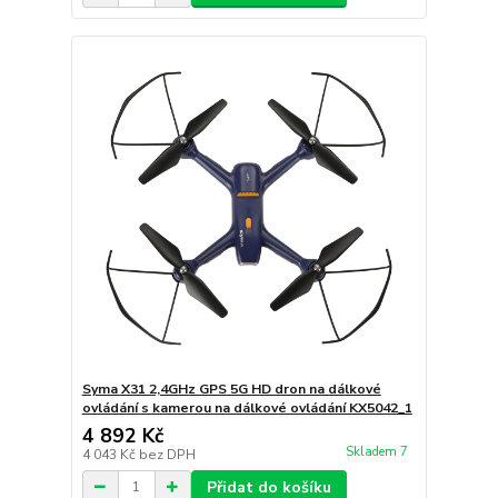
Syma X31 2,4GHz GPS 5G HD dron na dálkové
ovládání s kamerou na dálkové ovládání KX5042_1
4 892 Kč
Skladem 7
4 043 Kč
bez DPH
Přidat do košíku