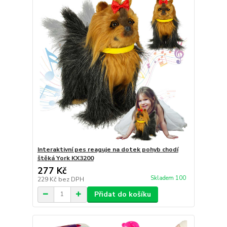
Interaktivní pes reaguje na dotek pohyb chodí
štěká York KX3200
277 Kč
Skladem 100
229 Kč
bez DPH
Přidat do košíku