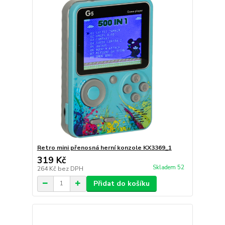
Retro mini přenosná herní konzole KX3369_1
319 Kč
Skladem 52
264 Kč
bez DPH
Přidat do košíku