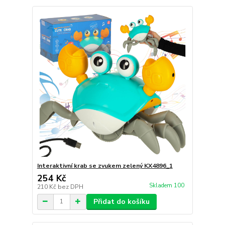
Interaktivní krab se zvukem zelený KX4896_1
254 Kč
Skladem 100
210 Kč
bez DPH
Přidat do košíku