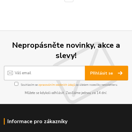
Nepropásněte novinky, akce a
slevy!
Přihlásit se
Souhlasím se
zpracováním osobních údajů
za účelem rozesílky newsletteru.
Můžete se kdykoli odhlásit. Zasíláme jednou za 14 dní.
Informace pro zákazníky