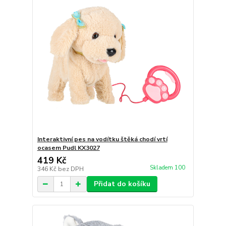
Interaktivní pes na vodítku štěká chodí vrtí
ocasem Pudl KX3027
419 Kč
Skladem 100
346 Kč
bez DPH
Přidat do košíku