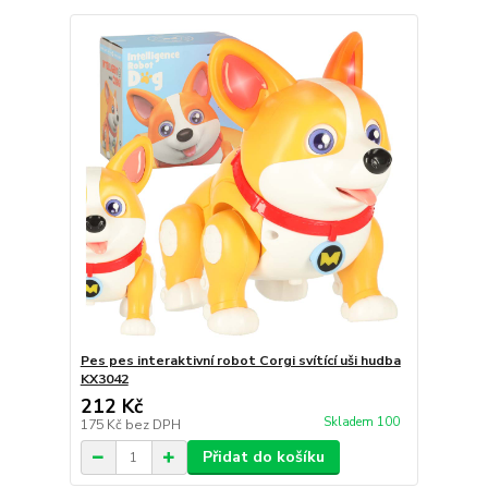
Pes pes interaktivní robot Corgi svítící uši hudba
KX3042
212 Kč
Skladem 100
175 Kč
bez DPH
Přidat do košíku