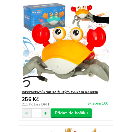
Interaktivní krab se žlutým zvukem KX4896
256 Kč
Skladem 100
211 Kč
bez DPH
Přidat do košíku