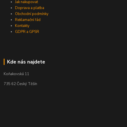
Jak nakupovat
Doprava a platba
Obchodní podmínky
Reklamační řád
Kontakty
GDPR a GPSR
Kde nás najdete
Koňakovská 11
735 62 Český Těšín