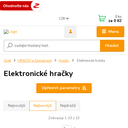
0
ks
CZK
za
0 Kč
Menu
Hledat
Úvod
HRAČKY a Domácnost
Hračky
Elektronické hračky
Elektronické hračky
Upřesnit parametry
Nejnovější
Nejlevnější
Nejdražší
Zobrazuji 1-23 z 23