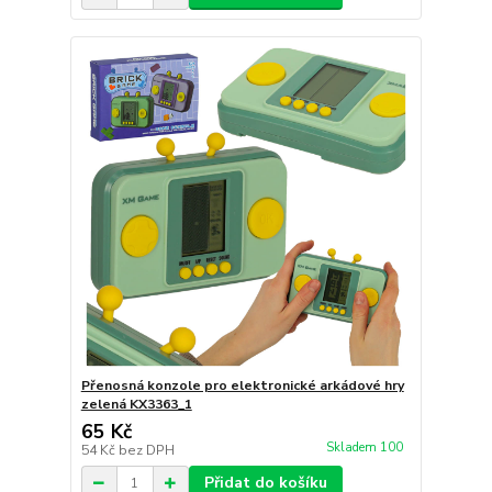
Přenosná konzole pro elektronické arkádové hry
zelená KX3363_1
65 Kč
Skladem 100
54 Kč
bez DPH
Přidat do košíku