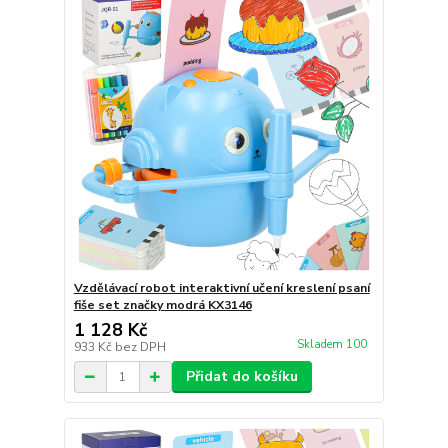
Vzdělávací robot interaktivní učení kreslení psaní
fiše set značky modrá KX3146
1 128 Kč
Skladem 100
933 Kč
bez DPH
Přidat do košíku