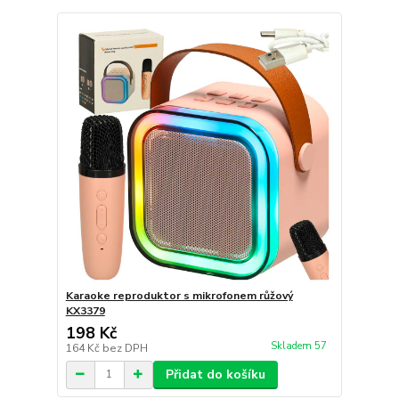
Karaoke reproduktor s mikrofonem růžový
KX3379
198 Kč
Skladem 57
164 Kč
bez DPH
Přidat do košíku