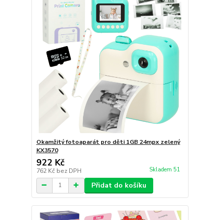
Okamžitý fotoaparát pro děti 1GB 24mpx zelený
KX3570
922 Kč
Skladem 51
762 Kč
bez DPH
Přidat do košíku