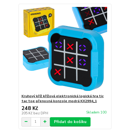
Kruhový kříž křížová elektronická logická hra tic
tac toe přenosná konzole modrá KX2994_1
248 Kč
Skladem 100
205 Kč
bez DPH
Přidat do košíku