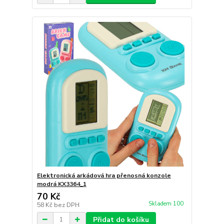
Elektronická arkádová hra přenosná konzole
modrá KX3364_1
70 Kč
Skladem 100
58 Kč
bez DPH
Přidat do košíku