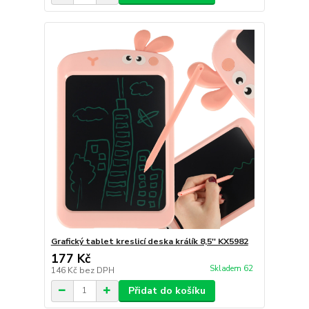
Grafický tablet kreslicí deska králík 8,5'' KX5982
177 Kč
Skladem 62
146 Kč
bez DPH
Přidat do košíku