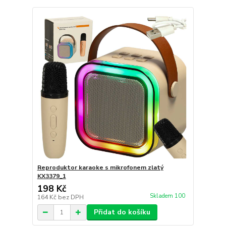
Reproduktor karaoke s mikrofonem zlatý
KX3379_1
198 Kč
Skladem 100
164 Kč
bez DPH
Přidat do košíku