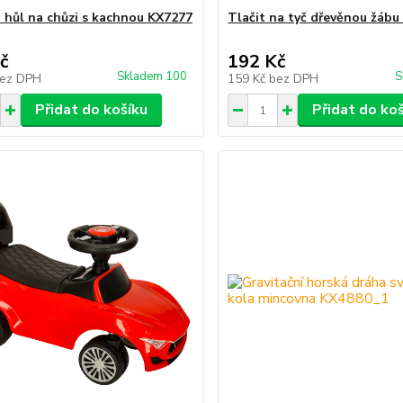
 hůl na chůzi s kachnou KX7277
Tlačit na tyč dřevěnou žábu
č
192 Kč
Skladem 100
S
ez DPH
159 Kč
bez DPH
Přidat do košíku
Přidat do ko