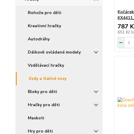
Kočárek
Rohože pro děti
KX4411
787 K
Kreativní hračky
651 Kč
b
Autodráhy
Dálkově ovládané modely
Vzdělávací hračky
Jízdy a tlačné vozy
Bloky pro děti
Hračky pro děti
Maskoti
Hry pro děti