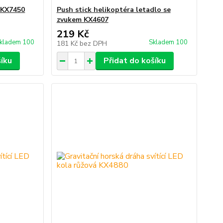
 KX7450
Push stick helikoptéra letadlo se
zvukem KX4607
219 Kč
kladem 100
Skladem 100
181 Kč
bez DPH
šíku
Přidat do košíku