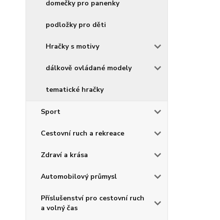
domečky pro panenky
podložky pro děti
Hračky s motivy
dálkově ovládané modely
tematické hračky
Sport
Cestovní ruch a rekreace
Zdraví a krása
Automobilový průmysl
Příslušenství pro cestovní ruch
a volný čas