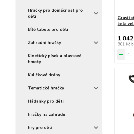
Hračky pro domácnost pro
děti
Gravita
kola ze
Bílé tabule pro děti
1 042
Zahradní hračky
861 Kč
b
Kinetický písek a plastové
hmoty
Kuličkové dráhy
Tematické hračky
Hádanky pro děti
hračky na zahradu
hry pro děti