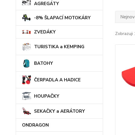
AGREGÁTY
Nejnově
-8% ŠLAPACÍ MOTOKÁRY
ZVEDÁKY
Zobrazuji 
TURISTIKA a KEMPING
BATOHY
ČERPADLA A HADICE
HOUPAČKY
SEKAČKY a AERÁTORY
ONDRAGON