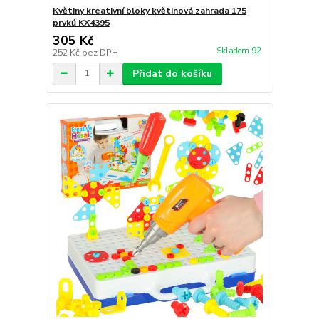
Květiny kreativní bloky květinová zahrada 175
prvků KX4395
305 Kč
Skladem 92
252 Kč
bez DPH
Přidat do košíku