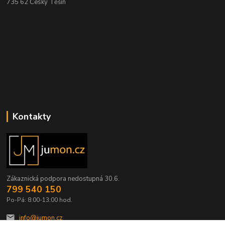
735 62 Český Těšín
Kontakty
Zákaznická podpora nedostupná 30.6.
799 540 150
Po-Pá: 8:00-13:00 hod.
info@jumon.cz