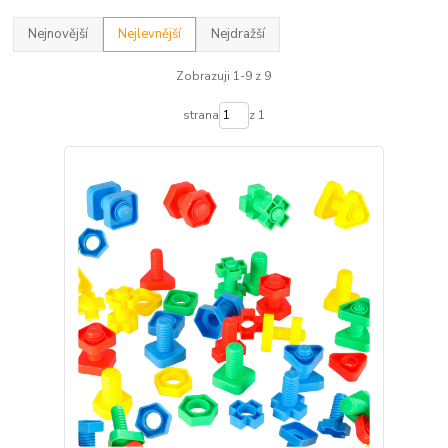
Nejnovější
Nejlevnější
Nejdražší
Zobrazuji 1-9 z 9
strana
z 1