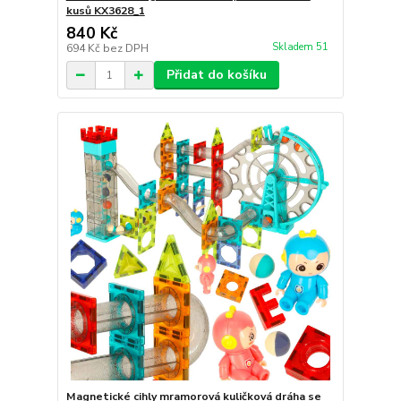
kusů KX3628_1
840 Kč
Skladem 51
694 Kč
bez DPH
Přidat do košíku
Magnetické cihly mramorová kuličková dráha se