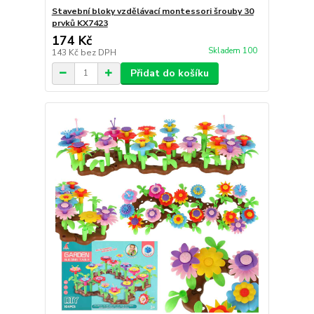
Stavební bloky vzdělávací montessori šrouby 30
prvků KX7423
174 Kč
Skladem 100
143 Kč
bez DPH
Přidat do košíku