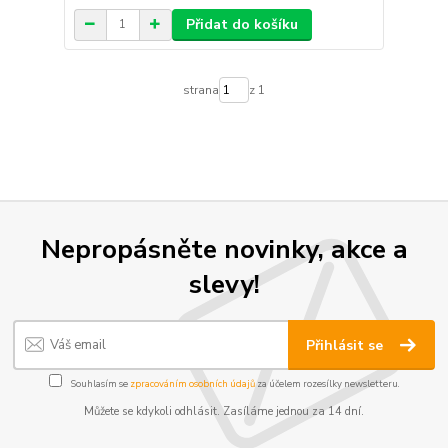
Přidat do košíku
strana
z 1
Nepropásněte novinky, akce a
slevy!
Přihlásit se
Souhlasím se
zpracováním osobních údajů
za účelem rozesílky newsletteru.
Můžete se kdykoli odhlásit. Zasíláme jednou za 14 dní.