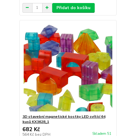
Přidat do košíku
3D stavební magnetické kostky LED svítící 64
kusů KX3628_1
682 Kč
Skladem 51
564 Kč
bez DPH