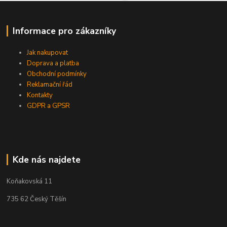
Informace pro zákazníky
Jak nakupovat
Doprava a platba
Obchodní podmínky
Reklamační řád
Kontakty
GDPR a GPSR
Kde nás najdete
Koňakovská 11
735 62 Český Těšín