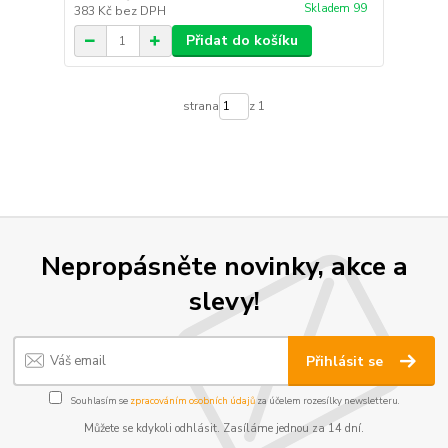
Skladem 99
383 Kč
bez DPH
Přidat do košíku
strana
z 1
Nepropásněte novinky, akce a
slevy!
Přihlásit se
Souhlasím se
zpracováním osobních údajů
za účelem rozesílky newsletteru.
Můžete se kdykoli odhlásit. Zasíláme jednou za 14 dní.