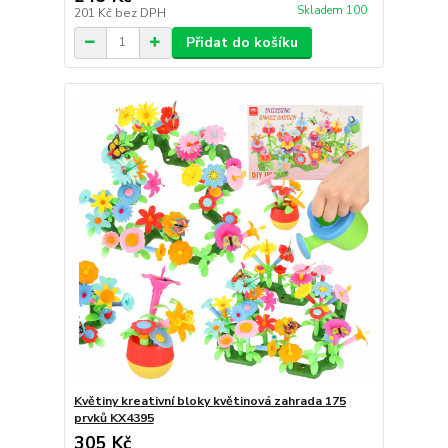
Skladem 100
201 Kč
bez DPH
Přidat do košíku
Květiny kreativní bloky květinová zahrada 175
prvků KX4395
305 Kč