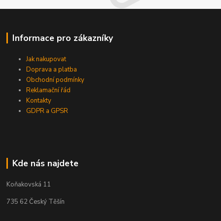
Informace pro zákazníky
Jak nakupovat
Doprava a platba
Obchodní podmínky
Reklamační řád
Kontakty
GDPR a GPSR
Kde nás najdete
Koňakovská 11
735 62 Český Těšín