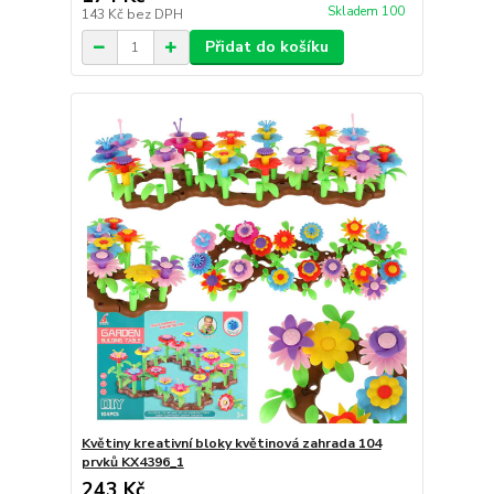
Skladem 100
143 Kč
bez DPH
Přidat do košíku
Květiny kreativní bloky květinová zahrada 104
prvků KX4396_1
243 Kč