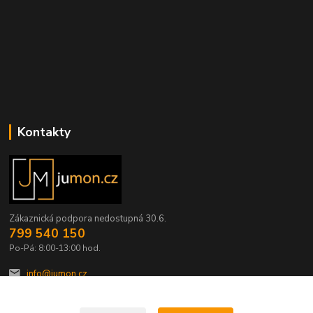
Kontakty
Zákaznická podpora nedostupná 30.6.
799 540 150
Po-Pá: 8:00-13:00 hod.
info@jumon.cz